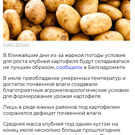
Public domain
В ближайшие дни из-за жаркой погоды условия
для роста клубней картофеля будут складываться
не лучшим образом,
сообщили
в Белгидромете.
В июле преобладание умеренных температур и
достаток почвенной влаги создавали
благоприятные агрометеорологические условия
для формирования урожая картофеля.
Лишь в ряде южных районов под картофелем
сохранялся дефицит почвенной влаги.
Средняя масса клубней под одним кустом на
конец июля несколько больше прошлогодних