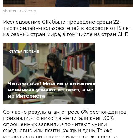
shutterstock.com
Исследование GfK было проведено среди 22
тысяч онлайн-пользователей в возрасте от 15 лет
из разных стран мира, в том числе из стран СНГ.
СТАТЬЯ ПО ТЕМЕ
Читают все! Многие о книжных
новинках узнают из газет, а не
из Интернета
Согласно результатам опроса 6% респондентов
признали, что никогда не читали книг. 30%
опрошенных заявили, что читают книги
ежедневно или почти каждый день. Также
исследователи определили, что ежедневно