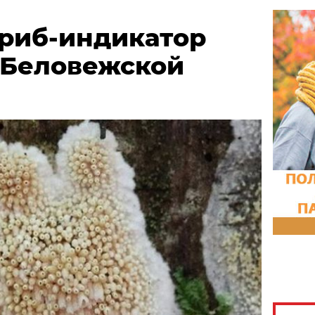
риб-индикатор
 Беловежской