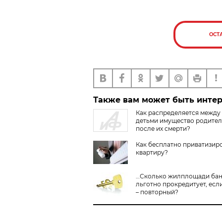
ОСТ
Также вам может быть инте
Как распределяется между
детьми имущество родите
после их смерти?
Как бесплатно приватизир
квартиру?
…Сколько жилплощади ба
льготно прокредитует, есл
– повторный?