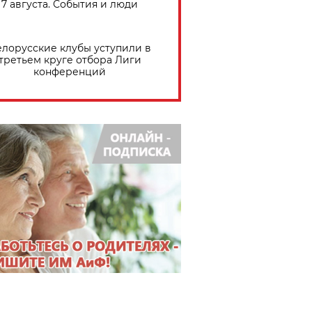
7 августа. События и люди
елорусские клубы уступили в
третьем круге отбора Лиги
конференций