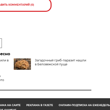
АВИТЬ КОММЕНТАРИЙ (0)
ресно
жили в
Загадочный гриб-паразит нашли
в Беловежской пуще
о
ото
АМА НА САЙТЕ
РЕКЛАМА В ГАЗЕТЕ
ОНЛАЙН-ПОДПИСКА НА ЕЖЕНЕДЕЛЬ