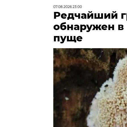
07.08.2026 23:00
Редчайший г
обнаружен в
пуще