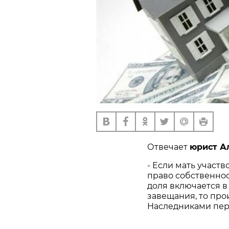
Отвечает
юрист А
- Если мать участ
право собственнос
доля включается в
завещания, то про
Наследниками пер