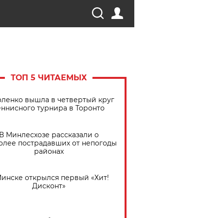
ТОП 5 ЧИТАЕМЫХ
ленко вышла в четвертый круг
еннисного турнира в Торонто
В Минлесхозе рассказали о
олее пострадавших от непогоды
районах
Минске открылся первый «Хит!
Дисконт»