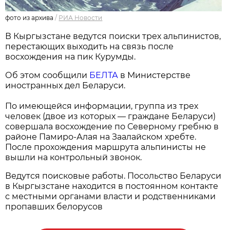
фото из архива
/
РИА Новости
В Кыргызстане ведутся поиски трех альпинистов,
перестающих выходить на связь после
восхождения на пик Курумды.
Об этом сообщили
БЕЛТА
в Министерстве
иностранных дел Беларуси.
По имеющейся информации, группа из трех
человек (двое из которых — граждане Беларуси)
совершала восхождение по Северному гребню в
районе Памиро-Алая на Заалайском хребте.
После прохождения маршрута альпинисты не
вышли на контрольный звонок.
Ведутся поисковые работы. Посольство Беларуси
в Кыргызстане находится в постоянном контакте
с местными органами власти и родственниками
пропавших белорусов