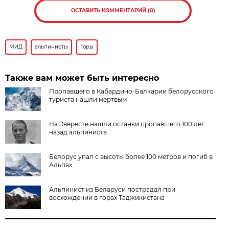
ОСТАВИТЬ КОММЕНТАРИЙ (0)
МИД
альпинисты
горы
Также вам может быть интересно
Пропавшего в Кабардино-Балкарии белорусского
туриста нашли мертвым
На Эвересте нашли останки пропавшего 100 лет
назад альпиниста
Белорус упал с высоты более 100 метров и погиб в
Альпах
Альпинист из Беларуси пострадал при
восхождении в горах Таджикистана