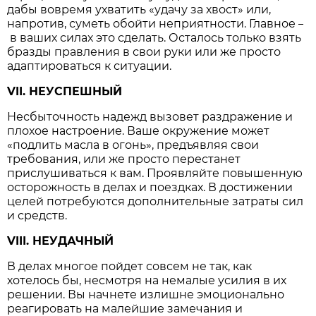
дабы вовремя ухватить «удачу за хвост» или,
напротив, суметь обойти неприятности. Главное
–
в ваших силах это сделать. Осталось только взять
бразды правления в свои руки или же просто
адаптироваться к ситуации.
VII. НЕУСПЕШНЫЙ
Несбыточность надежд вызовет раздражение и
плохое настроение. Ваше окружение может
«подлить масла в огонь», предъявляя свои
требования, или же просто перестанет
прислушиваться к вам. Проявляйте повышенную
осторожность в делах и поездках. В достижении
целей потребуются дополнительные затраты сил
и средств.
VIII. НЕУДАЧНЫЙ
В делах многое пойдет совсем не так, как
хотелось бы, несмотря на немалые усилия в их
решении. Вы начнете излишне эмоционально
реагировать на малейшие замечания и