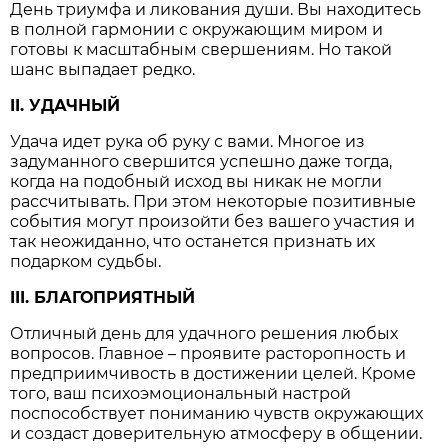
День триумфа и ликования души. Вы находитесь
в полной гармонии с окружающим миром и
готовы к масштабным свершениям. Но такой
шанс выпадает редко.
II. УДАЧНЫЙ
Удача идет рука об руку с вами. Многое из
задуманного свершится успешно даже тогда,
когда на подобный исход вы никак не могли
рассчитывать. При этом некоторые позитивные
события могут произойти без вашего участия и
так неожиданно, что останется признать их
подарком судьбы.
III. БЛАГОПРИЯТНЫЙ
Отличный день для удачного решения любых
вопросов. Главное – проявите расторопность и
предприимчивость в достижении целей. Кроме
того, ваш психоэмоциональный настрой
поспособствует пониманию чувств окружающих
и создаст доверительную атмосферу в общении.