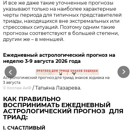
И все же даже такие уточненные прогнозы
указывают только на наиболее характерные
черты периода для типичных представителей
триады, находящихся вне экстремальных или
стрессовых ситуаций. Поэтому одним такие
прогнозы соответствуют в большей степени,
другим же – в меньшей.
Ежедневный астрологический прогноз на
неделю 3-9 августа 2026 года
Previous
Next
Астрологический прогноз для триад знаков зодиака на
3 августа.
/ Татьяна Лазарева.
©
Коллаж АиФ
КАК ПРАВИЛЬНО
ВОСПРИНИМАТЬ ЕЖЕДНЕВНЫЙ
АСТРОЛОГИЧЕСКИЙ ПРОГНОЗ ДЛЯ
ТРИАД:
I. СЧАСТЛИВЫЙ