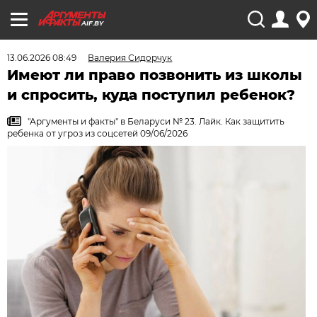
AIF.BY
13.06.2026 08:49
Валерия Сидорчук
Имеют ли право позвонить из школы
и спросить, куда поступил ребенок?
"Аргументы и факты" в Беларуси № 23. Лайк. Как защитить
ребенка от угроз из соцсетей 09/06/2026