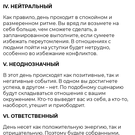
IV. НЕЙТРАЛЬНЫЙ
Как правило, день проходит в спокойном и
размеренном ритме. Вы вряд ли возьмете на
себя больше, чем сможете сделать, а
запланированное выполните, если сумеете
избежать переутомления. В отношениях с
людьми пойти на уступки будет нетрудно,
особенно во избежание конфликтов.
V. НЕОДНОЗНАЧНЫЙ
В этот день происходят как позитивные, так и
негативные события. В одном вы достигнете
успеха, в другом
нет. По подобному сценарию
–
будут складываться отношения с вашим
окружением. Кто-то выведет вас из себя, а кто-то,
наоборот, утешит и приободрит.
VI. ОТВЕТСТВЕННЫЙ
День несет как положительную энергию, так и
отрицательную. Поэтому будьте собранными,