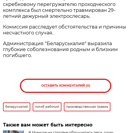
скребковому перегружателю проходческого
комплекса был смертельно травмирован 29-
летний дежурный электрослесарь.
Комиссия расследует обстоятельства и причины
несчастного случая.
Администрация "Беларуськалия" выразила
глубокие соболезнования родным и близким
погибшего.
ОСТАВИТЬ КОММЕНТАРИЙ (0)
беларускалий
погиб рабочий
производственная травма
Также вам может быть интересно
В Минске на стройке обрушились леса, один