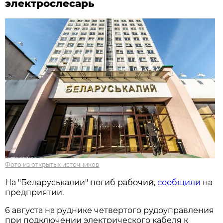
электрослесарь
Фото из открытых источников
На "Беларуськалии" погиб рабочий,
сообщили
на
предприятии.
6 августа на руднике четвертого рудоуправления
при подключении электрического кабеля к