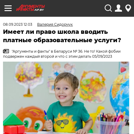
AIF.BY
08.09.2023 12:03
Валерия Сидорчук
Имеет ли право школа вводить
платные образовательные услуги?
"Аргументы и факты" в Беларуси № 36. Не то! Какой фобии
подвержен каждый второй и что с этим делать 05/09/2023