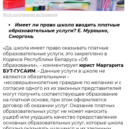
Фото из открытых источников
Имеет ли право школа вводить платные
образовательные услуги? Е. Мурашко,
Сморгонь
«Да, школа имеет право оказывать платные
образовательные услуги, это закреплено в
Кодексе Республики Беларусь «Об
образовании»,
комментирует
юрист Маргарита
–
БУТ-ГУСАИМ
.
Данные услуги в школе не
–
являются обязательными
–
несовершеннолетние граждане по желанию и с
согласия одного из их законных представителей
могут получить соответствующее образование
на платной основе, при этом оформляется
договор об оказании услуг. Оказание платных
образовательных услуг не может наносить
ущерб или ухудшать качество предоставления
основных образовательных услуг, которые школа
обязана оказывать учащимся и их законным