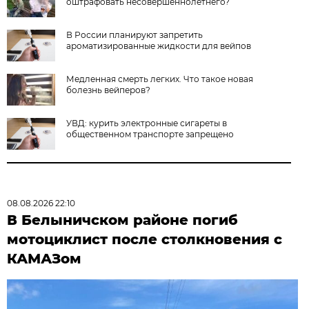
оштрафовать несовершеннолетнего?
В России планируют запретить
ароматизированные жидкости для вейпов
Медленная смерть легких. Что такое новая
болезнь вейперов?
УВД: курить электронные сигареты в
общественном транспорте запрещено
08.08.2026 22:10
В Белыничском районе погиб
мотоциклист после столкновения с
КАМАЗом