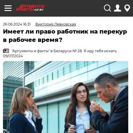
AIF.BY
26.06.2024 16:31
Виктория Левковская
Имеет ли право работник на перекур
в рабочее время?
"Аргументы и факты" в Беларуси № 28. Я иду тебя искать
09/07/2024