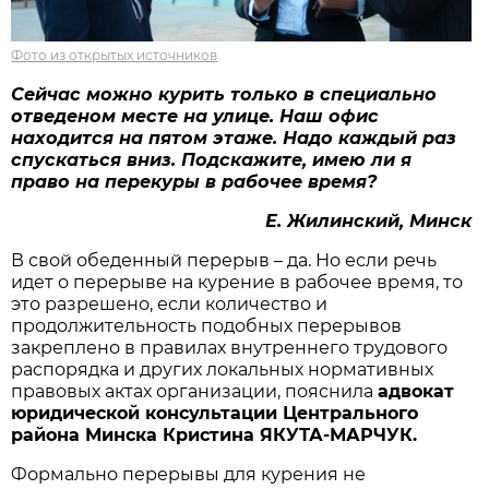
Фото из открытых источников
Сейчас можно курить только в специально
отведеном месте на улице. Наш о
фис
находится на пятом этаже
. Надо каждый раз
спускаться вниз. Подскажите, и
мею ли я
право на перекуры в рабочее время?
Е. Жилинский, Минск
В свой обеденный перерыв – да. Но если речь
идет о перерыве на курение в рабочее время, то
это разрешено, если количество и
продолжительность подобных перерывов
закреплено в правилах внутреннего трудового
распорядка и других локальных нормативных
правовых актах организации, пояснила
адвокат
юридической консультации Центрального
района Минска Кристина ЯКУТА-МАРЧУК.
Формально перерывы для курения не