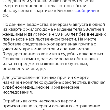
Следователи устанавливают обстоятельства
смерти трех человек, тела которых были
обнаружены в квартире в Быхове,
сообщили
в
СК.
По данным ведомства, вечером 6 августа в одной
из квартир жилого дома найдены тела 58-летней
женщины и двух мужчин 59 и 60 лет без внешних
признаков насильственной смерти. На месте
работала следственно-оперативная группа с
участием криминалистов и специалистов
Государственного комитета судебных экспертиз.
Проведен осмотр, зафиксирована обстановка,
изъяты предметы и жидкости в бутылках,
опрошены очевидцы.
Для установления точных причин смерти
назначен комплекс судебных экспертиз, включая
судебно-медицинские и химические
исследования.
Отрабатываются несколько версий
произошедшего, среди основных - отравление