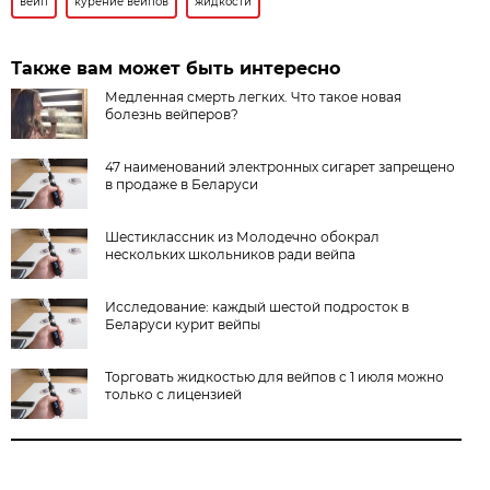
вейп
курение вейпов
жидкости
Также вам может быть интересно
Медленная смерть легких. Что такое новая
болезнь вейперов?
47 наименований электронных сигарет запрещено
в продаже в Беларуси
Шестиклассник из Молодечно обокрал
нескольких школьников ради вейпа
Исследование: каждый шестой подросток в
Беларуси курит вейпы
Торговать жидкостью для вейпов с 1 июля можно
только с лицензией