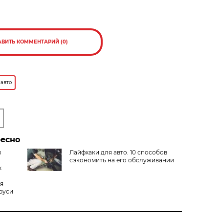
АВИТЬ КОММЕНТАРИЙ (0)
 авто
ресно
я
Лайфхаки для авто. 10 способов
сэкономить на его обслуживании
х
я
руси