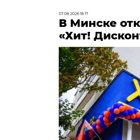
07.08.2026 18:17
В Минске от
«Хит! Дискон