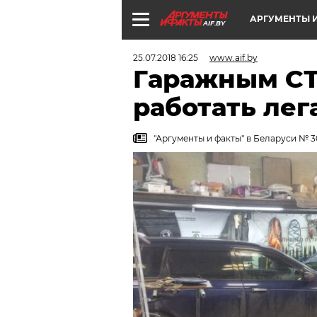
АРГУМЕНТЫ И
AIF.BY
25.07.2018 16:25
www.aif.by
Гаражным С
работать лег
"Аргументы и факты" в Беларуси № 30