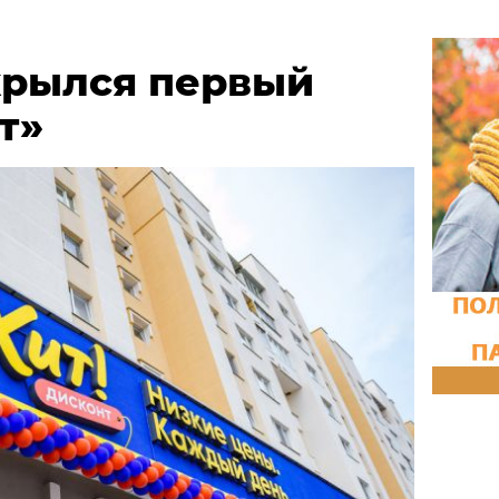
крылся первый
т»