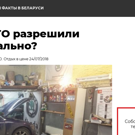
 ФАКТЫ В БЕЛАРУСИ
ТО разрешили
ально?
. Отдых в цене 24/07/2018
Собо
т