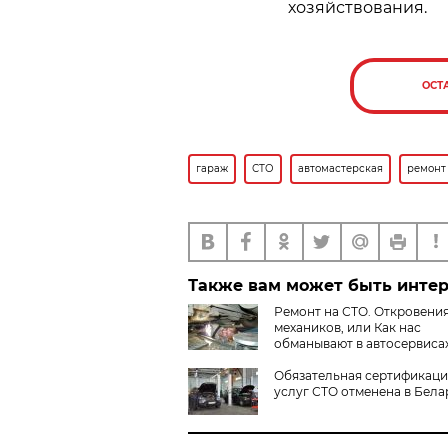
хозяйствования.
ОСТ
гараж
СТО
автомастерская
ремонт
Также вам может быть инте
Ремонт на СТО. Откровени
механиков, или Как нас
обманывают в автосервиса
Обязательная сертификаци
услуг СТО отменена в Бела