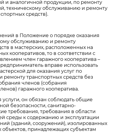
й и аналогичной продукции, по ремонту
й, техническому обслуживанию и ремонту
спортных средств).
нений в Положение о порядке оказания
скому обслуживанию и ремонту
ств в мастерских, расположенных на
ых кооперативов, то в соответствии с
влением член гаражного кооператива –
редприниматель вправе использовать
мастерской для оказания услуг по
и ремонту транспортных средств без
обрания членов (собрания
ленов) гаражного кооператива.
я услуги, он обязан соблюдать общие
ной безопасности, санитарно-
ие требования, требования в области
й среды к содержанию и эксплуатации
ний (зданий, сооружений), изолированных
 объектов, принадлежащих субъектам