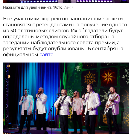
Нажмите для увеличения. Фото:
АиФ
Все участники, корректно заполнившие анкеты,
становятся претендентами на получение одного
из 30 платиновых слитков. Их обладатели будут
определены методом случайного отбора на
заседании наблюдательного совета премии, а
результаты будут опубликованы 16 сентября на
официальном
сайте
.