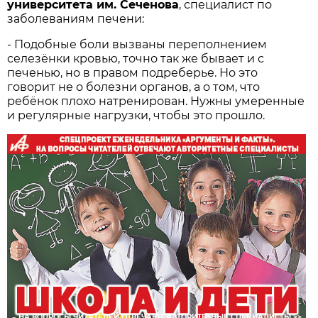
университета им. Сеченова
, специалист по
заболеваниям печени:
- Подобные боли вызваны переполнением
селезёнки кровью, точно так же бывает и с
печенью, но в правом подреберье. Но это
говорит не о болезни органов, а о том, что
ребёнок плохо натренирован. Нужны умеренные
и регулярные нагрузки, чтобы это прошло.
НА ВОПРОСЫ ЧИТАТЕЛЕЙ ОТВЕЧАЮТ АВТОРИТЕТНЫЕ СПЕЦИАЛИСТЫ >>