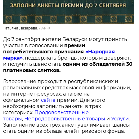
Татьяна Лазарева.
/
АиФ
До 7 сентября жители Беларуси могут принять
участие в голосовании
п
ремии
потребительского признания
«Народная
марка»
, поддержать бренды, которым доверяют,
и получить шанс стать
одним из обладателей 30
платиновых слитков.
Голосование проходит в республиканских и
региональных средствах массовой информации,
на интернет-ресурсах, а также на
официальном
сайте
премии. Для этого
необходимо заполнить анкеты в трех
категориях:
Продовольственные
товары
,
Непродовольственные товары
и
Услуги
.
Заполнение всех трех анкет увеличивает шансы
стать одним из обладателей призового фонда.