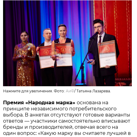
Нажмите для увеличения. Фото:
АиФ
/
Татьяна Лазарева.
Премия «Народная марка»
основана на
принципе независимого потребительского
выбора. В анкетах отсутствуют готовые варианты
ответов — участники самостоятельно вписывают
бренды и производителей, отвечая всего на
один вопрос: «Какую марку вы считаете лучшей в