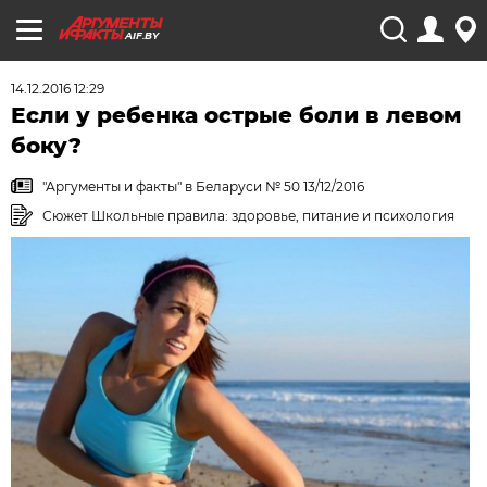
AIF.BY
14.12.2016 12:29
Если у ребенка острые боли в левом
боку?
"Аргументы и факты" в Беларуси № 50 13/12/2016
Сюжет Школьные правила: здоровье, питание и психология