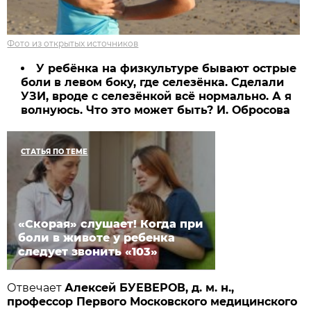
Фото из открытых источников
У ребёнка на физкультуре бывают острые
боли в левом боку, где селезёнка. Сделали
УЗИ, вроде с селезёнкой всё нормально. А я
волнуюсь. Что это может быть? И. Обросова
СТАТЬЯ ПО ТЕМЕ
«Скорая» слушает! Когда при
боли в животе у ребенка
следует звонить «103»
Отвечает
Алексей БУЕВЕРОВ, д. м. н.,
профессор Первого Московского медицинского