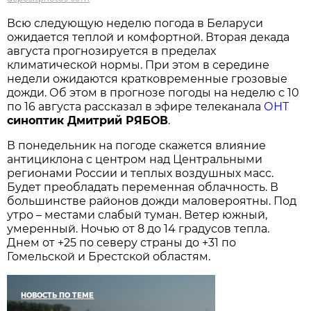
Всю следующую неделю погода в Беларуси
ожидается теплой и комфортной. Вторая декада
августа прогнозируется в пределах
климатической нормы. При этом в середине
недели ожидаются кратковременные грозовые
дожди. Об этом в прогнозе погоды на неделю с 10
по 16 августа рассказал в эфире телеканала
ОНТ
синоптик Дмитрий РЯБОВ
.
В понедельник на погоде скажется влияние
антициклона с центром над Центральными
регионами России и теплых воздушных масс.
Будет преобладать переменная облачность. В
большинстве районов дожди маловероятны. Под
утро – местами слабый туман. Ветер южный,
умеренный. Ночью от 8 до 14 градусов тепла.
Днем от +25 по северу страны до +31 по
Гомельской и Брестской областям.
НОВОСТЬ ПО ТЕМЕ