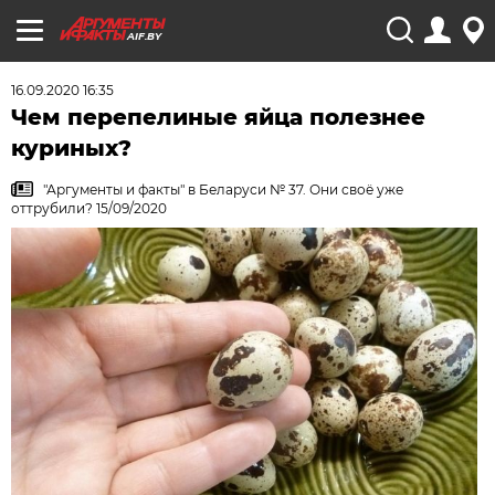
AIF.BY
16.09.2020 16:35
Чем перепелиные яйца полезнее
куриных?
"Аргументы и факты" в Беларуси № 37. Они своё уже
оттрубили? 15/09/2020