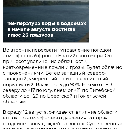
Температура воды в водоемах
в начале августа достигла
плюс 26 градусов
Во вторник перехватит управление погодой
атмосферный фронт с Балтийского моря. Он
принесет увеличение облачности,
кратковременные дожди и грозы. Будет облачно
с прояснениями. Ветер западный, северо-
западный, умеренный, при грозах сильный,
порывистый. Влажность до 90%. Ночью от +13 по
северу до +17 по югу, днем от +21 по Витебской
области до +29 по Брестской и Гомельской
областям.
В среду, 12 августа, ожидается влияние области
высокого атмосферного давления, которая
отодвинет зону дождей на восток. Существенных