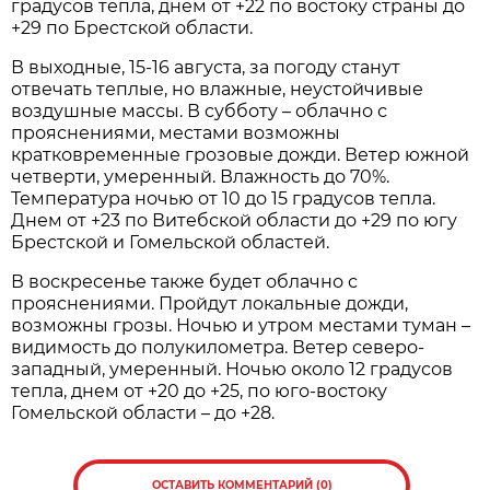
градусов тепла, днем от +22 по востоку страны до
+29 по Брестской области.
В выходные, 15-16 августа, за погоду станут
отвечать теплые, но влажные, неустойчивые
воздушные массы. В субботу – облачно с
прояснениями, местами возможны
кратковременные грозовые дожди. Ветер южной
четверти, умеренный. Влажность до 70%.
Температура ночью от 10 до 15 градусов тепла.
Днем от +23 по Витебской области до +29 по югу
Брестской и Гомельской областей.
В воскресенье также будет облачно с
прояснениями. Пройдут локальные дожди,
возможны грозы. Ночью и утром местами туман –
видимость до полукилометра. Ветер северо-
западный, умеренный. Ночью около 12 градусов
тепла, днем от +20 до +25, по юго-востоку
Гомельской области – до +28.
ОСТАВИТЬ КОММЕНТАРИЙ (0)