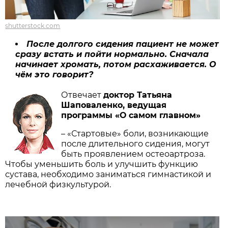
shutterstock.com
После долгого сидения пациент не может
сразу встать и пойти нормально. Сначала
начинает хромать, потом расхаживается. О
чём это говорит?
Отвечает
доктор Татьяна
Шаповаленко, ведущая
программы «О самом главном»
– «Стартовые» боли, возникающие
после длительного сидения, могут
быть проявлением остеоартроза.
Чтобы уменьшить боль и улучшить функцию
сустава, необходимо заниматься гимнастикой и
лечебной ­физкультурой.