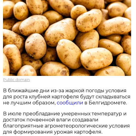
Public domain
В ближайшие дни из-за жаркой погоды условия
для роста клубней картофеля будут складываться
не лучшим образом,
сообщили
в Белгидромете.
В июле преобладание умеренных температур и
достаток почвенной влаги создавали
благоприятные агрометеорологические условия
для формирования урожая картофеля.