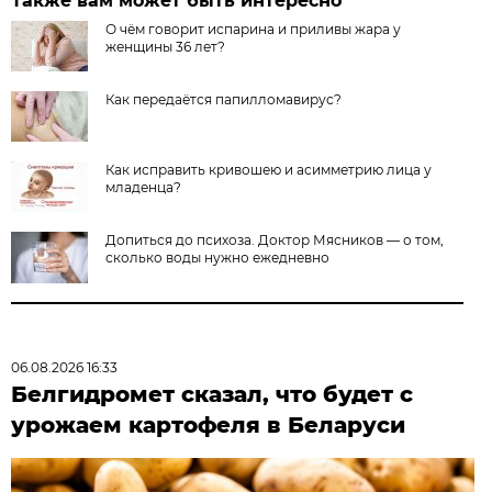
Также вам может быть интересно
О чём говорит испарина и приливы жара у
женщины 36 лет?
Как передаётся папилломавирус?
Как исправить кривошею и асимметрию лица у
младенца?
Допиться до психоза. Доктор Мясников — о том,
сколько воды нужно ежедневно
06.08.2026 16:33
Белгидромет сказал, что будет с
урожаем картофеля в Беларуси