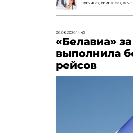
причинах, симптомах, лече
06.08.2026 14:45
«Белавиа» за
выполнила бо
рейсов