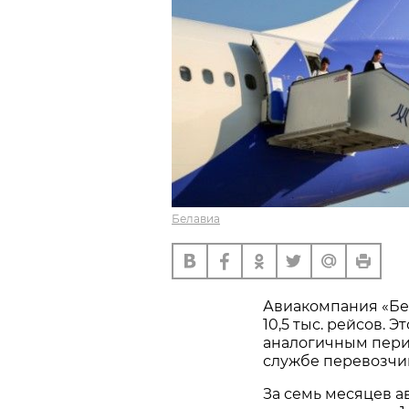
Белавиа
Авиакомпания «Бе
10,5 тыс. рейсов. 
аналогичным пери
службе перевозчи
За семь месяцев а