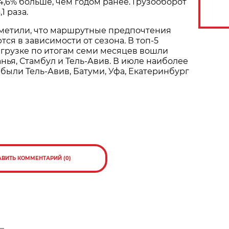
4,6% больше, чем годом ранее. Грузооборот
1 раза.
тметили, что маршрутные предпочтения
ся в зависимости от сезона. В топ-5
грузке по итогам семи месяцев вошли
анья, Стамбул и Тель-Авив. В июле наиболее
ыли Тель-Авив, Батуми, Уфа, Екатеринбург
АВИТЬ КОММЕНТАРИЙ (0)