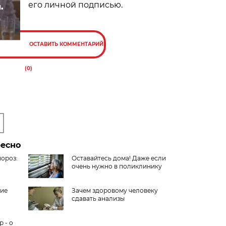
его личной подписью.
.
д
ОСТАВИТЬ КОММЕНТАРИЙ
(0)
ресно
пороз:
Оставайтесь дома! Даже если
очень нужно в поликлинику
ние
Зачем здоровому человеку
сдавать анализы
 - о