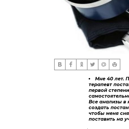
Мне 40 лет.
терапевт поста
первой степени
самостоятельно
Все анализы в 
создать постан
чтобы меня сня
поставить на у