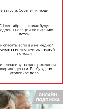
6 августа. События и люди
С 1 сентября в школах будут
едрены новации по питанию
детей
к спасать, если вы не медик?
сказывает инструктор первой
помощи
илевчанину на день рождения
одарили деньги. Возбуждено
уголовное дело