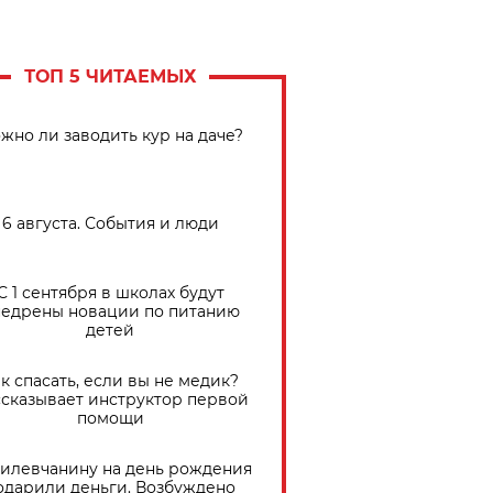
ТОП 5 ЧИТАЕМЫХ
жно ли заводить кур на даче?
6 августа. События и люди
С 1 сентября в школах будут
едрены новации по питанию
детей
к спасать, если вы не медик?
сказывает инструктор первой
помощи
илевчанину на день рождения
одарили деньги. Возбуждено