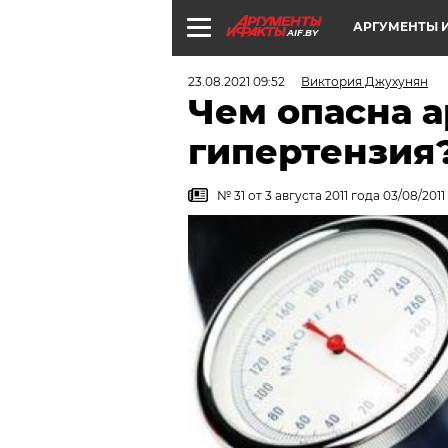
АРГУМЕНТЫ И
AIF.BY
23.08.2021 09:52
Виктория Джухунян
Чем опасна 
гипертензия
№ 31 от 3 августа 2011 года 03/08/2011