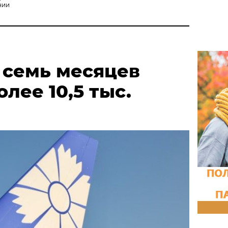
нии
 семь месяцев
лее 10,5 тыс.