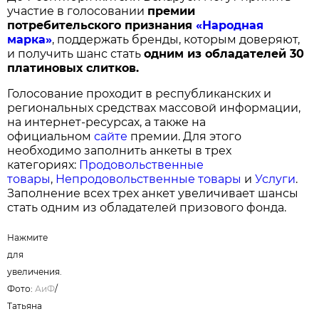
участие в голосовании
п
ремии
потребительского признания
«Народная
марка»
, поддержать бренды, которым доверяют,
и получить шанс стать
одним из обладателей 30
платиновых слитков.
Голосование проходит в республиканских и
региональных средствах массовой информации,
на интернет-ресурсах, а также на
официальном
сайте
премии. Для этого
необходимо заполнить анкеты в трех
категориях:
Продовольственные
товары
,
Непродовольственные товары
и
Услуги
.
Заполнение всех трех анкет увеличивает шансы
стать одним из обладателей призового фонда.