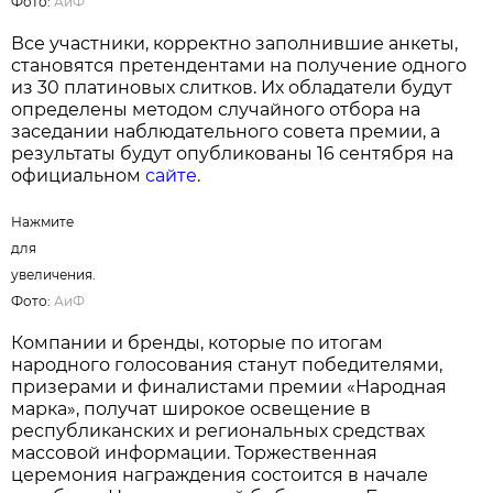
Нажмите для увеличения. Фото:
АиФ
На протяжении многих лет результаты
голосования подтверждают высокий уровень
доверия белорусов к отечественным
производителям. Во многих номинациях
лидерами премии становятся товары и услуги,
произведенные в Беларуси, что свидетельствует
о конкурентоспособности локальных брендов и