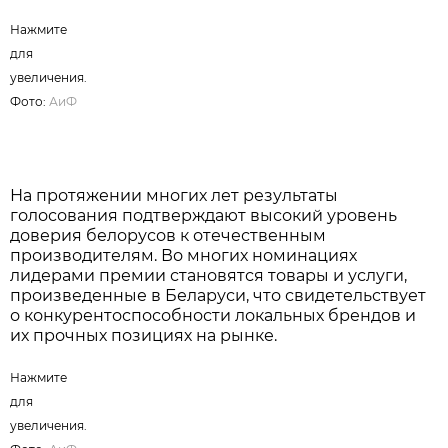
Нажмите для увеличения. Фото:
АиФ
Именно такой формат делает результаты премии
максимально объективными, позволяя
определить реальные потребительские
предпочтения, уровень спонтанной
узнаваемости брендов и выявить компании,
заслужившие наибольшее доверие покупателей.