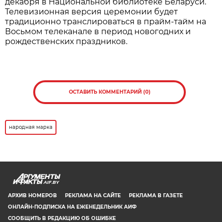
их прочных позициях на рынке.
Нажмите для увеличения. Фото:
АиФ
Все участники, корректно заполнившие анкеты,
становятся претендентами на получение одного
из 30 платиновых слитков. Их обладатели будут
определены методом случайного отбора на