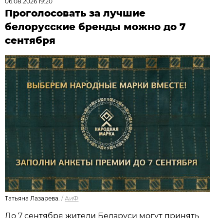
06.08.2026 19:20
Проголосовать за лучшие
белорусские бренды можно до 7
сентября
Татьяна Лазарева.
/
АиФ
До 7 сентября жители Беларуси могут принять