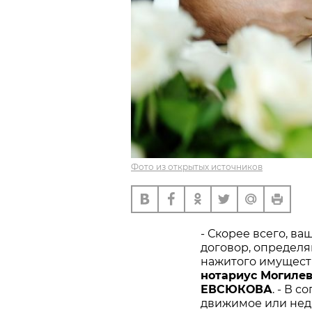
Фото из открытых источников
- Скорее всего, в
договор, определ
нажитого имуществ
нотариус Могилев
ЕВСЮКОВА
. - В 
движимое или нед