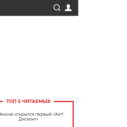
ТОП 5 ЧИТАЕМЫХ
Минске открылся первый «Хит!
Дисконт»