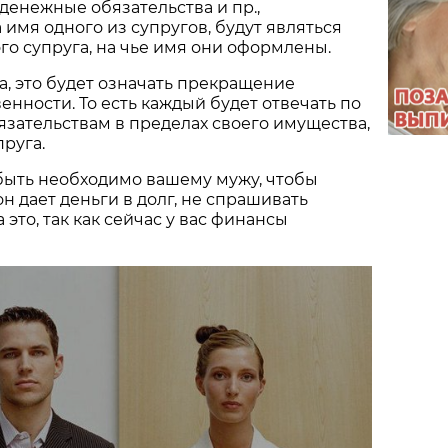
енежные обязательства и пр.,
имя одного из супругов, будут являться
го супруга, на чье имя они оформлены.
а, это будет означать прекращение
енности. То есть каждый будет отвечать по
язательствам в пределах своего имущества,
пруга.
 быть необходимо вашему мужу, чтобы
он дает деньги в долг, не спрашивать
 это, так как сейчас у вас финансы