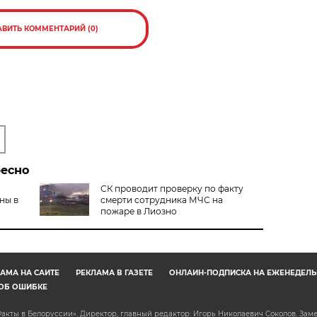
АВИТЬ КОММЕНТАРИЙ (0)
ресно
СК проводит проверку по факту
ны в
смерти сотрудника МЧС на
пожаре в Лиозно
АМА НА САЙТЕ
РЕКЛАМА В ГАЗЕТЕ
ОНЛАЙН-ПОДПИСКА НА ЕЖЕНЕДЕЛЬ
ОБ ОШИБКЕ
акты в Белоруссии». Директор, главный редактор: Игорь Николаевич Соколов. Зам