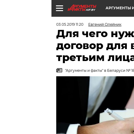
АРГУМЕНТЫ И
AIF.BY
03.05.2019 11:20
Евгений Олейник
Для чего ну
договор для
третьим лиц
"Аргументы и факты" в Беларуси № 18