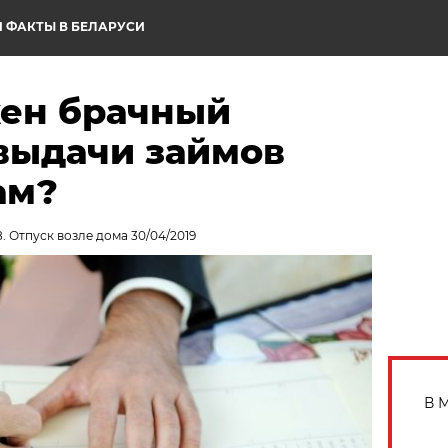
 ФАКТЫ В БЕЛАРУСИ
жен брачный
 выдачи займов
ам?
. Отпуск возле дома 30/04/2019
В 