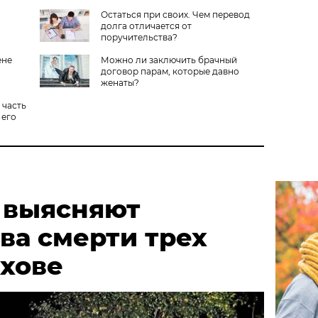
Остаться при своих. Чем перевод
долга отличается от
поручительства?
ене
Можно ли заключить брачный
договор парам, которые давно
женаты?
 часть
 его
 выясняют
ва смерти трех
ыхове