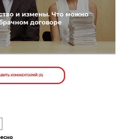
ство и измены. Что можно
 брачном договоре
АВИТЬ КОММЕНТАРИЙ (0)
ресно