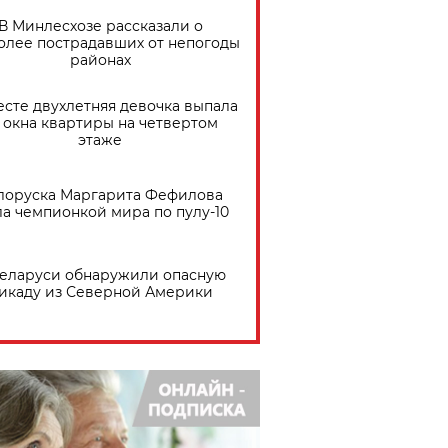
В Минлесхозе рассказали о
олее пострадавших от непогоды
районах
есте двухлетняя девочка выпала
 окна квартиры на четвертом
этаже
лоруска Маргарита Фефилова
ла чемпионкой мира по пулу-10
Беларуси обнаружили опасную
икаду из Северной Америки