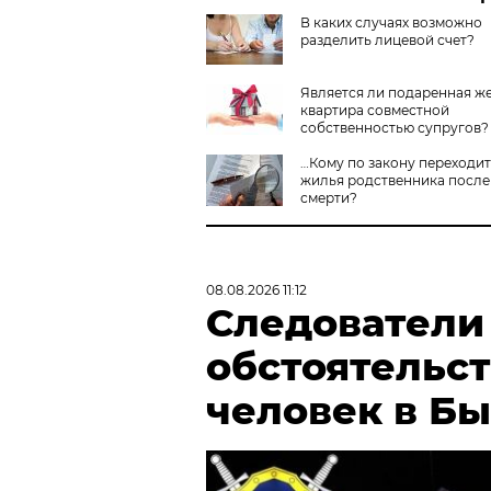
В каких случаях возможно
разделить лицевой счет?
Является ли подаренная ж
квартира совместной
собственностью супругов?
…Кому по закону переходит
жилья родственника после
смерти?
08.08.2026 11:12
Следователи
обстоятельст
человек в Б