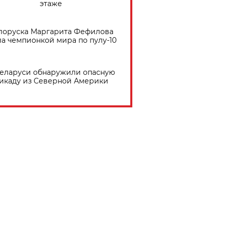
этаже
лоруска Маргарита Фефилова
ла чемпионкой мира по пулу-10
Беларуси обнаружили опасную
икаду из Северной Америки