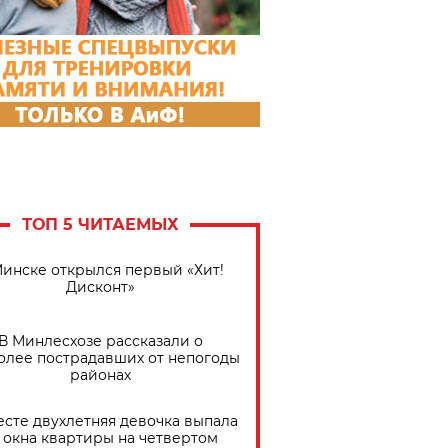
ТОП 5 ЧИТАЕМЫХ
Минске открылся первый «Хит!
Дисконт»
В Минлесхозе рассказали о
олее пострадавших от непогоды
районах
есте двухлетняя девочка выпала
 окна квартиры на четвертом