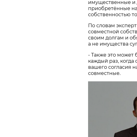
имущественные и д
приобретённые на 
собственностью то
По словам эксперт
совместной собств
своим долгам и об
а не имущества су
- Также это может
каждый раз, когда 
вашего согласия на
совместные.