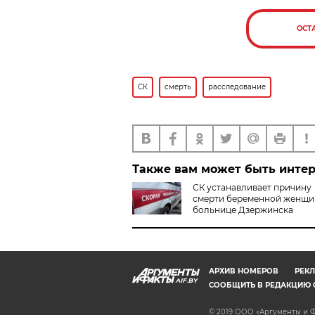
ОСТ
СК
смерть
расследование
Также вам может быть инте
СК устанавливает причину
смерти беременной женщи
больнице Дзержинска
АРХИВ НОМЕРОВ
РЕКЛ
AIF.BY
СООБЩИТЬ В РЕДАКЦИЮ 
© 2019 ООО «Аргументы и Ф