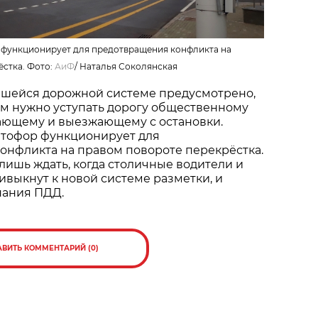
функционирует для предотвращения конфликта на
ёстка. Фото:
АиФ
/
Наталья Соколянская
вшейся дорожной системе предусмотрено,
ам нужно уступать дорогу общественному
жающему и выезжающему с остановки.
тофор функционирует для
онфликта на правом повороте перекрёстка.
 лишь ждать, когда столичные водители и
выкнут к новой системе разметки, и
нания ПДД.
АВИТЬ КОММЕНТАРИЙ (0)