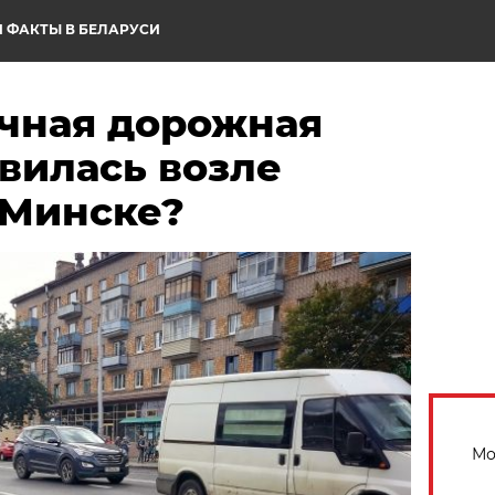
 ФАКТЫ В БЕЛАРУСИ
ычная дорожная
вилась возле
 Минске?
Мо