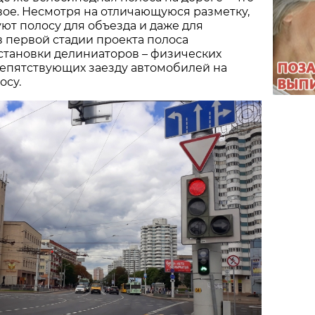
ое. Несмотря на отличающуюся разметку,
ют полосу для объезда и даже для
в первой стадии проекта полоса
становки делиниаторов – физических
репятствующих заезду автомобилей на
осу.