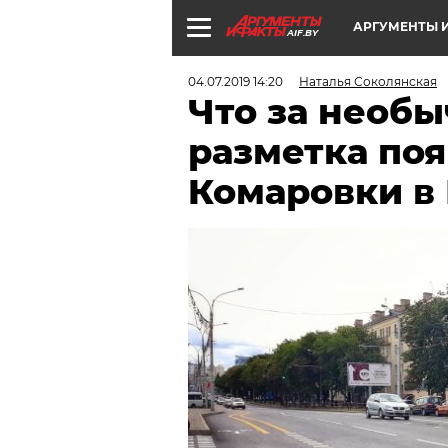
АРГУМЕНТЫ И
AIF.BY
04.07.2019 14:20
Наталья Соколянская
Что за необ
разметка поя
Комаровки в