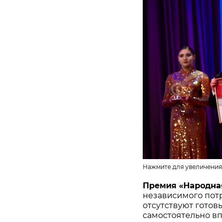
Нажмите для увеличения
Премия «Народна
независимого потр
отсутствуют готов
самостоятельно в