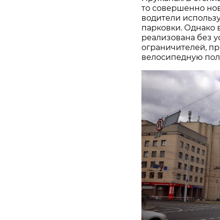
то совершенно нов
водители использу
парковки. Однако 
реализована без у
ограничителей, п
велосипедную пол