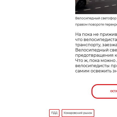
Велосипедный светофор 
правом повороте перекр
На пока не прижи
что велосипедист
транспорту, заез
Велосипедный све
предотвращения к
Что ж, пока можно
велосипедисты при
самим освежить з
ОСТ
ПДД
Комаровский рынок