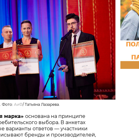
. Фото:
АиФ
/
Татьяна Лазарева.
я марка»
основана на принципе
ебительского выбора. В анкетах
ые варианты ответов — участники
писывают бренды и производителей,