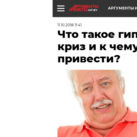
АРГУМЕНТЫ И
AIF.BY
11.10.2018 11:41
Что такое г
криз и к чем
привести?