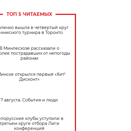
ТОП 5 ЧИТАЕМЫХ
ленко вышла в четвертый круг
еннисного турнира в Торонто
В Минлесхозе рассказали о
олее пострадавших от непогоды
районах
Минске открылся первый «Хит!
Дисконт»
7 августа. События и люди
елорусские клубы уступили в
третьем круге отбора Лиги
конференций