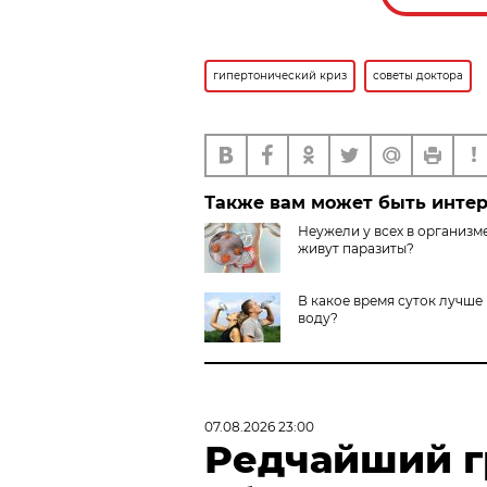
гипертонический криз
советы доктора
Также вам может быть инте
Неужели у всех в организм
живут паразиты?
В какое время суток лучше
воду?
07.08.2026 23:00
Редчайший г