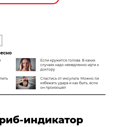
ресно
е
Если кружится голова. В каких
случаях надо немедленно идти к
доктору
 пить
Спастись от инсульта. Можно ли
избежать удара и как быть, если
он произошёл
риб-индикатор