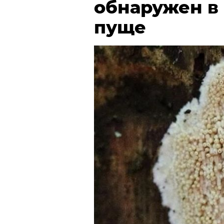
обнаружен в
пуще