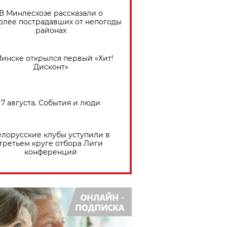
В Минлесхозе рассказали о
олее пострадавших от непогоды
районах
Минске открылся первый «Хит!
Дисконт»
7 августа. События и люди
елорусские клубы уступили в
третьем круге отбора Лиги
конференций