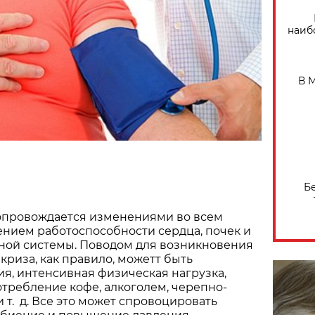
наиб
В 
Б
сопровождается изменениями во всем
нием работоспособности сердца, почек и
ной системы. Поводом для возникновения
криза, как правило, можетт быть
ия, интенсивная физическая нагрузка,
требление кофе, алкоголем, черепно-
 т. д. Все это может спровоцировать