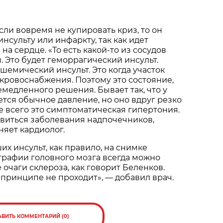
сли вовремя не купировать криз, то он
нсульту или инфаркту, так как идет
на сердце. «То есть какой-то из сосудов
. Это будет геморрагический инсульт.
шемический инсульт. Это когда участок
 кровоснабжения. Поэтому это состояние,
емедленного решения. Бывает так, что у
тся обычное давление, но оно вдруг резко
е всего это симптоматическая гипертония.
виться заболевания надпочечников,
няет кардиолог.
их инсульт, как правило, на снимке
графии головного мозга всегда можно
 очаги склероза, как говорит Беленков.
 принципе не проходит», — добавил врач.
АВИТЬ КОММЕНТАРИЙ (0)