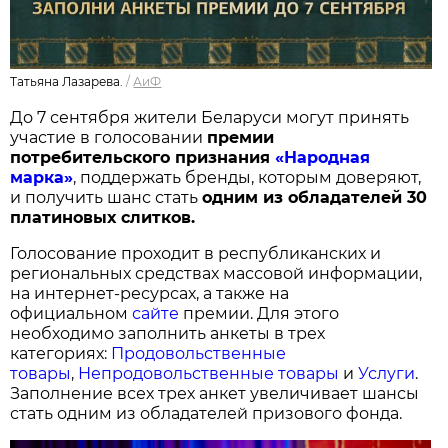
Татьяна Лазарева.
/
АиФ
До 7 сентября жители Беларуси могут принять
участие в голосовании
п
ремии
потребительского признания
«Народная
марка»
, поддержать бренды, которым доверяют,
и получить шанс стать
одним из обладателей 30
платиновых слитков.
Голосование проходит в республиканских и
региональных средствах массовой информации,
на интернет-ресурсах, а также на
официальном
сайте
премии. Для этого
необходимо заполнить анкеты в трех
категориях:
Продовольственные
товары
,
Непродовольственные товары
и
Услуги
.
Заполнение всех трех анкет увеличивает шансы
стать одним из обладателей призового фонда.