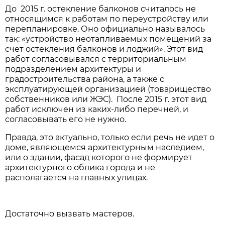
До 2015 г. остекление балконов считалось не
относящимся к работам по переустройству или
перепланировке. Оно официально называлось
так: «устройство неотапливаемых помещений за
счет остекления балконов и лоджий». Этот вид
работ согласовывался с территориальным
подразделением архитектуры и
градостроительства района, а также с
эксплуатирующей организацией (товарищество
собственников или ЖЭС). После 2015 г. этот вид
работ исключен из каких-либо перечней, и
согласовывать его не нужно.
Правда, это актуально, только если речь не идет о
доме, являющемся архитектурным наследием,
или о здании, фасад которого не формирует
архитектурного облика города и не
располагается на главных улицах.
Достаточно вызвать мастеров.