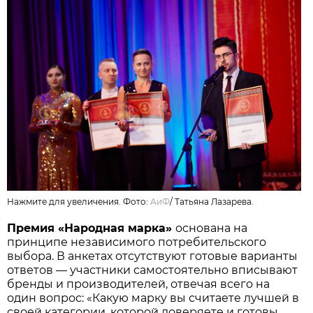
Нажмите для увеличения. Фото:
АиФ
/
Татьяна Лазарева.
Премия «Народная марка»
основана на
принципе независимого потребительского
выбора. В анкетах отсутствуют готовые варианты
ответов — участники самостоятельно вписывают
бренды и производителей, отвечая всего на
один вопрос: «Какую марку вы считаете лучшей в
своей категории, которой доверяете и готовы