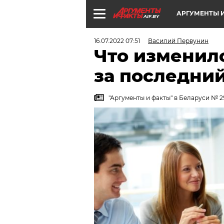
АРГУМЕНТЫ И
AIF.BY
16.07.2022 07:51
Василий Первунин
Что изменило
за последний
"Аргументы и факты" в Беларуси № 2