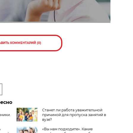
АВИТЬ КОММЕНТАРИЙ (0)
ресно
Станет ли работа уважительной
шники.
причиной для пропуска занятий в
вузе?
ь
«Вы нам подходите». Какие