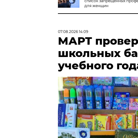
список запрещенных проф
для женщин
07.08.2026 14:09
МАРТ провер
школьных ба
учебного год