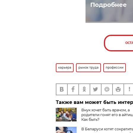
Подробнее
ОСТ
карьера
рынок труда
профессии
Также вам может быть инте
Внук хочет быть врачом, а
родители гонят его в айти
Как быть?
В Беларуси хотят сократит