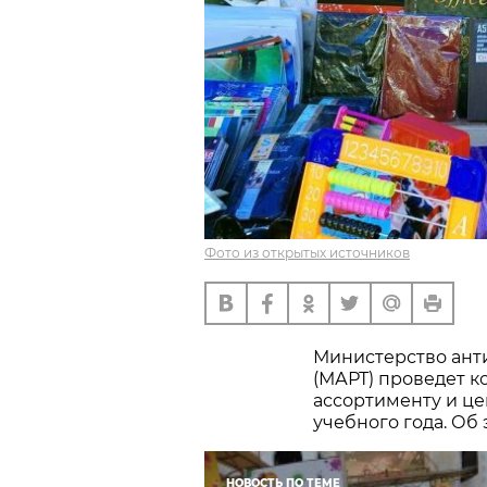
Фото из открытых источников
Министерство ант
(МАРТ) проведет 
ассортименту и це
учебного года. Об
НОВОСТЬ ПО ТЕМЕ