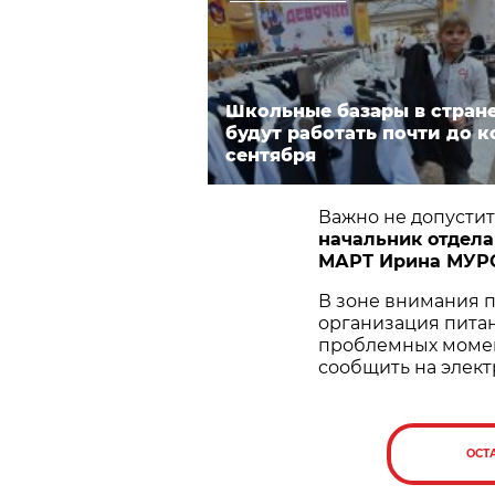
Школьные базары в стран
будут работать почти до к
сентября
Важно не допустит
начальник отдела
МАРТ Ирина МУ
В зоне внимания 
организация пита
проблемных момен
сообщить на элект
ОСТ