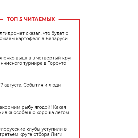
ТОП 5 ЧИТАЕМЫХ
лгидромет сказал, что будет с
ожаем картофеля в Беларуси
ленко вышла в четвертый круг
еннисного турнира в Торонто
7 августа. События и люди
акормим рыбу ягодой! Какая
живка особенно хороша летом
елорусские клубы уступили в
третьем круге отбора Лиги