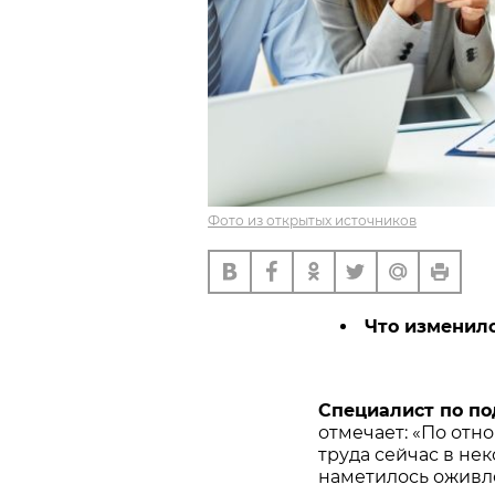
Фото из открытых источников
Что изменило
Специалист по п
отмечает: «По отно
труда сейчас в нек
наметилось оживл