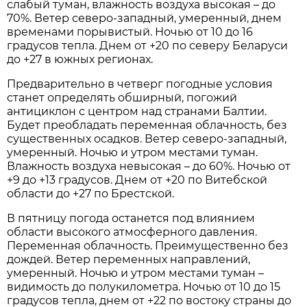
слабый туман, влажность воздуха высокая – до
70%. Ветер северо-западный, умеренный, днем
временами порывистый. Ночью от 10 до 16
градусов тепла. Днем от +20 по северу Беларуси
до +27 в южных регионах.
Предварительно в четверг погодные условия
станет определять обширный, погожий
антициклон с центром над странами Балтии.
Будет преобладать переменная облачность, без
существенных осадков. Ветер северо-западный,
умеренный. Ночью и утром местами туман.
Влажность воздуха невысокая – до 60%. Ночью от
+9 до +13 градусов. Днем от +20 по Витебской
области до +27 по Брестской.
В пятницу погода останется под влиянием
области высокого атмосферного давления.
Переменная облачность. Преимущественно без
дождей. Ветер переменных направлений,
умеренный. Ночью и утром местами туман –
видимость до полукилометра. Ночью от 10 до 15
градусов тепла, днем от +22 по востоку страны до