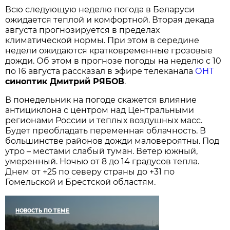
Всю следующую неделю погода в Беларуси
ожидается теплой и комфортной. Вторая декада
августа прогнозируется в пределах
климатической нормы. При этом в середине
недели ожидаются кратковременные грозовые
дожди. Об этом в прогнозе погоды на неделю с 10
по 16 августа рассказал в эфире телеканала
ОНТ
синоптик Дмитрий РЯБОВ
.
В понедельник на погоде скажется влияние
антициклона с центром над Центральными
регионами России и теплых воздушных масс.
Будет преобладать переменная облачность. В
большинстве районов дожди маловероятны. Под
утро – местами слабый туман. Ветер южный,
умеренный. Ночью от 8 до 14 градусов тепла.
Днем от +25 по северу страны до +31 по
Гомельской и Брестской областям.
НОВОСТЬ ПО ТЕМЕ