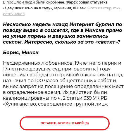
В прошлом люди были скромнее. Фарфоровая статуэтка
«Девушка и юноша в саду», Германия, XIX век.
Фото из открытых
источников
Несколько недель назад Интернет бурлил по
поводу видео в соцсетях, где в Минске прямо
на улице парень и девушка занимались
сексом. Интересно, сколько за это «светит»?
Борис, Минск
Несдержанных любовников, 19-летнего парня и
17-летнюю девушку, суд приговорил к 1 году
лишения свободы с отсрочкой наказания на год,
назначил по 100 часов общественных работ и
вынес запрет на посещение определенных мест
в определенное время. Их действия были
квалифицированы по ч. 2 статьи 339 УК РБ
«Хулиганство, совершенное группой лиц».
ОСТАВИТЬ КОММЕНТАРИЙ (0)