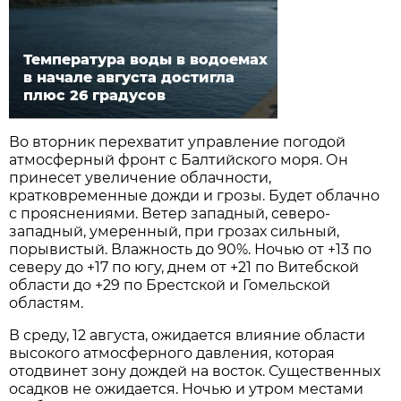
Температура воды в водоемах
в начале августа достигла
плюс 26 градусов
Во вторник перехватит управление погодой
атмосферный фронт с Балтийского моря. Он
принесет увеличение облачности,
кратковременные дожди и грозы. Будет облачно
с прояснениями. Ветер западный, северо-
западный, умеренный, при грозах сильный,
порывистый. Влажность до 90%. Ночью от +13 по
северу до +17 по югу, днем от +21 по Витебской
области до +29 по Брестской и Гомельской
областям.
В среду, 12 августа, ожидается влияние области
высокого атмосферного давления, которая
отодвинет зону дождей на восток. Существенных
осадков не ожидается. Ночью и утром местами