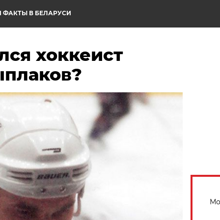
 ФАКТЫ В БЕЛАРУСИ
лся хоккеист
ыплаков?
Мо