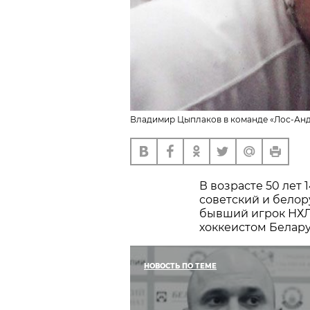
Владимир Цыплаков в команде «Лос-Анд
В возрасте 50 лет
советский и бело
бывший игрок НХЛ
хоккеистом Белару
НОВОСТЬ ПО ТЕМЕ