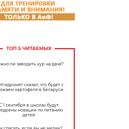
ТОП 5 ЧИТАЕМЫХ
жно ли заводить кур на даче?
лгидромет сказал, что будет с
ожаем картофеля в Беларуси
С 1 сентября в школах будут
едрены новации по питанию
детей
к спасать, если вы не медик?