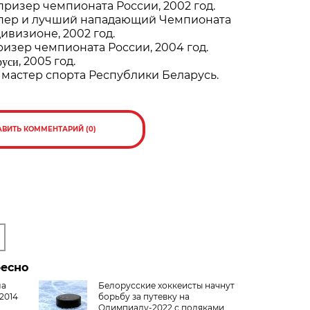
ризер чемпионата России, 2002 год.
пер и лучший нападающий Чемпионата
ивизионе, 2002 год.
изер чемпионата России, 2004 год.
руси
, 2005 год.
мастер спорта Республики Беларусь.
АВИТЬ КОММЕНТАРИЙ (0)
ресно
ла
Белорусские хоккеисты начнут
2014
борьбу за путевку на
Олимпиаду-2022 с поляками