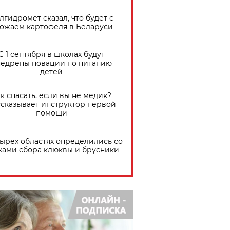
лгидромет сказал, что будет с
ожаем картофеля в Беларуси
С 1 сентября в школах будут
едрены новации по питанию
детей
к спасать, если вы не медик?
сказывает инструктор первой
помощи
тырех областях определились со
ками сбора клюквы и брусники