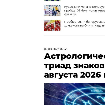
Кудесники мяча. В Беларус
пройдет XI Чемпионат мир
футзалу
Пробьются ли белорусски
хоккеисты на Олимпиаду в
07.08.2026 07:33
Астрологиче
триад знаков
августа 2026 