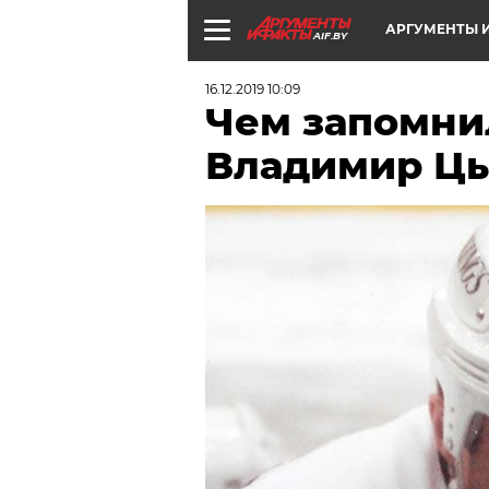
АРГУМЕНТЫ И
AIF.BY
16.12.2019 10:09
Чем запомни
Владимир Ц