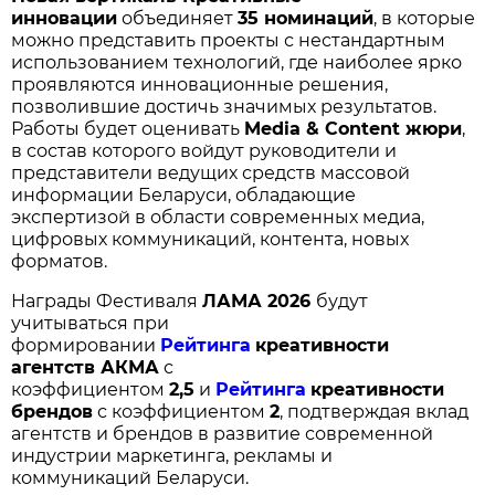
инновации
объединяет
35 номинаций
, в которые
можно представить проекты с нестандартным
использованием технологий, где наиболее ярко
проявляются инновационные решения,
позволившие достичь значимых результатов.
Работы будет оценивать
Media
& Content
жюри
,
в состав которого войдут руководители и
представители ведущих средств массовой
информации Беларуси, обладающие
экспертизой в области современных медиа,
цифровых коммуникаций, контента, новых
форматов.
Награды Фестиваля
ЛАМА
2026
будут
учитываться при
формировании
Рейтинга
креативности
агентств АКМА
с
коэффициентом
2,5
и
Рейтинга
креативности
брендов
с коэффициентом
2
, подтверждая вклад
агентств и брендов в развитие современной
индустрии маркетинга, рекламы и
коммуникаций Беларуси.