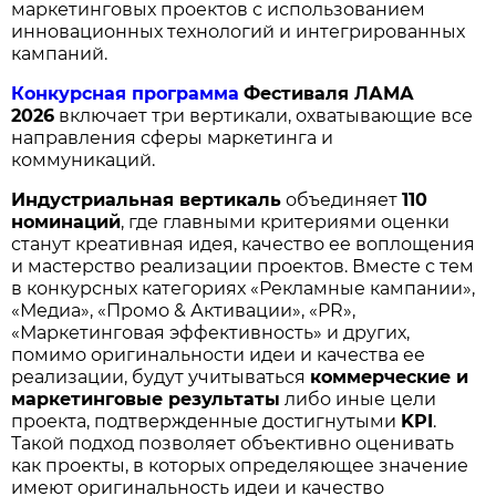
маркетинговых проектов с использованием
инновационных технологий и интегрированных
кампаний.
Конкурсная программа
Фестиваля ЛАМА
2026
включает три вертикали, охватывающие все
направления сферы маркетинга и
коммуникаций.
Индустриальная вертикаль
объединяет
110
номинаций
, где главными критериями оценки
станут креативная идея, качество ее воплощения
и мастерство реализации проектов. Вместе с тем
в конкурсных категориях «Рекламные кампании»,
«Медиа», «Промо & Активации», «PR»,
«Маркетинговая эффективность» и других,
помимо оригинальности идеи и качества ее
реализации, будут учитываться
коммерческие и
маркетинговые результаты
либо иные цели
проекта, подтвержденные достигнутыми
KPI
.
Такой подход позволяет объективно оценивать
как проекты, в которых определяющее значение
имеют оригинальность идеи и качество