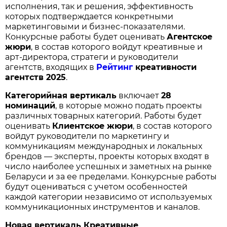
исполнения, так и решения, эффективность
которых подтверждается конкретными
маркетинговыми и бизнес-показателями.
Конкурсные работы будет оценивать
Агентское
жюри
, в состав которого войдут креативные и
арт-директора, стратеги и руководители
агентств, входящих в
Рейтинг
креативности
агентств 2025
.
Категорийная вертикаль
включает
28
номинаций
, в которые можно подать проекты
различных товарных категорий. Работы будет
оценивать
Клиентское жюри
, в состав которого
войдут руководители по маркетингу и
коммуникациям международных и локальных
брендов — эксперты, проекты которых входят в
число наиболее успешных и заметных на рынке
Беларуси и за ее пределами. Конкурсные работы
будут оцениваться с учетом особенностей
каждой категории независимо от используемых
коммуникационных инструментов и каналов.
Новая вертикаль Креативные