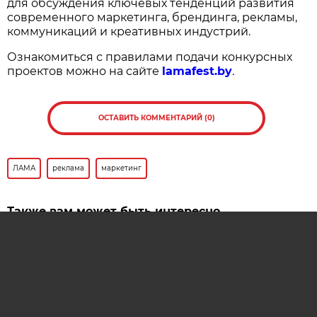
для обсуждения ключевых тенденций развития
современного маркетинга, брендинга, рекламы,
коммуникаций и креативных индустрий.
Ознакомиться с правилами подачи конкурсных
проектов можно на сайте
lamafest.by
.
ОСТАВИТЬ КОММЕНТАРИЙ (0)
ЛАМА
реклама
маркетинг
Также вам может быть интересно
В начале июня пройдут Дни маркетинга, рекламы и
брендинга