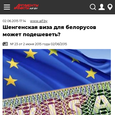
AIF.BY
02.06.2015 17:14
www.aif.by
Шенгенская виза для белорусов
может подешеветь?
№ 23 от 2 июня 2015 года 02/06/2015