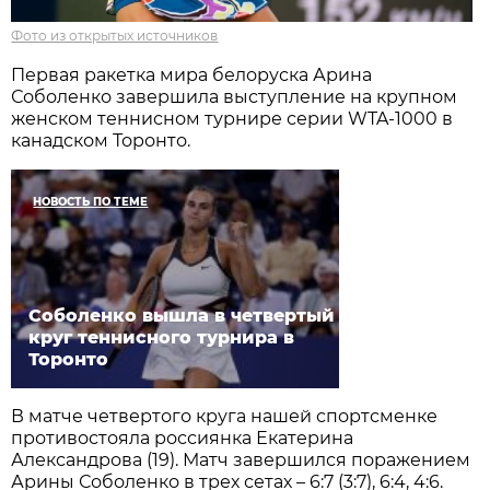
Фото из открытых источников
Первая ракетка мира белоруска Арина
Соболенко завершила выступление на крупном
женском теннисном турнире серии WTA-1000 в
канадском Торонто.
НОВОСТЬ ПО ТЕМЕ
Соболенко вышла в четвертый
круг теннисного турнира в
Торонто
В матче четвертого круга нашей спортсменке
противостояла россиянка Екатерина
Александрова (19). Матч завершился поражением
Арины Соболенко в трех сетах – 6:7 (3:7), 6:4, 4:6.