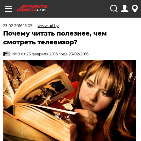
AIF.BY
23.02.2016 15:09
www.aif.by
Почему читать полезнее, чем
смотреть телевизор?
№ 8 от 23 февраля 2016 года 23/02/2016