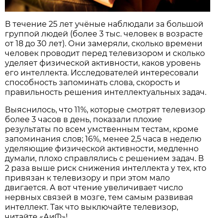
В течение 25 лет учёные наблюдали за большой
группой людей (более 3 тыс. человек в возрасте
от 18 до 30 лет). Они замеряли, сколько времени
человек проводит перед телевизором и сколько
уделяет физической активности, каков уровень
его интеллекта. Исследователей интересовали
способность запоминать слова, скорость и
правильность решения интеллектуальных задач.
Выяснилось, что 11%, которые смотрят телевизор
более 3 часов в день, показали плохие
результаты по всем умственным тестам, кроме
запоминания слов; 16%, менее 2,5 часа в неделю
уделяющие физической активности, медленно
думали, плохо справлялись с решением задач. В
2 раза выше риск снижения интеллекта у тех, кто
привязан к телевизору и при этом мало
двигается. А вот чтение увеличивает число
нервных связей в мозге, тем самым развивая
интеллект. Так что выключайте телевизор,
читайте «АиФ»!