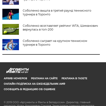
Соболенко вышла в третий раунд теннисного
турнира в Торонто
Соболенко возглавляет рейтинг WTA, Шиманович
вернулась в топ-200
Соболенко сыграет на крупном теннисном
турнире в Торонто
AIF.BY
АРХИВ НОМЕРОВ
РЕКЛАМА НА САЙТЕ
РЕКЛАМА В ГАЗЕТЕ
ОНЛАЙН-ПОДПИСКА НА ЕЖЕНЕДЕЛЬНИК АИФ
СООБЩИТЬ В РЕДАКЦИЮ ОБ ОШИБКЕ
© 2019 ООО «Аргументы и Факты в Белоруссии». Директор, главный
редактор: Игорь Николаевич Соколов. Заместители главного редактора: