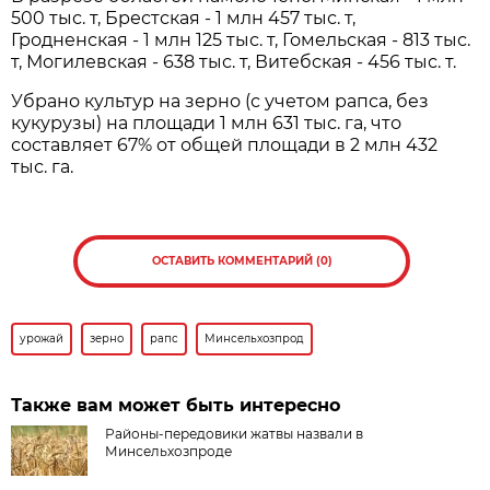
500 тыс. т, Брестская - 1 млн 457 тыс. т,
Гродненская - 1 млн 125 тыс. т, Гомельская - 813 тыс.
т, Могилевская - 638 тыс. т, Витебская - 456 тыс. т.
Убрано культур на зерно (с учетом рапса, без
кукурузы) на площади 1 млн 631 тыс. га, что
составляет 67% от общей площади в 2 млн 432
тыс. га.
ОСТАВИТЬ КОММЕНТАРИЙ (0)
урожай
зерно
рапс
Минсельхозпрод
Также вам может быть интересно
Районы-передовики жатвы назвали в
Минсельхозпроде