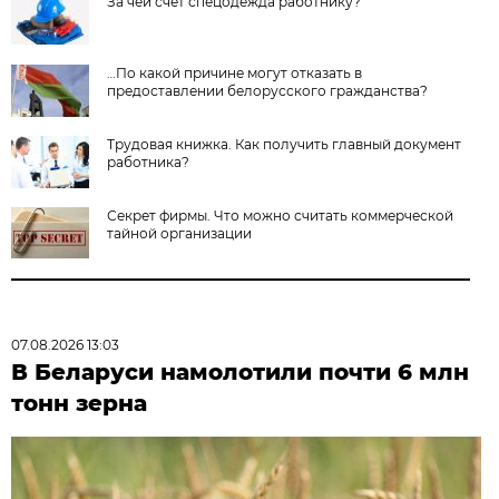
За чей счет спецодежда работнику?
…По какой причине могут отказать в
предоставлении белорусского гражданства?
Трудовая книжка. Как получить главный документ
работника?
Секрет фирмы. Что можно считать коммерческой
тайной организации
07.08.2026 13:03
В Беларуси намолотили почти 6 млн
тонн зерна