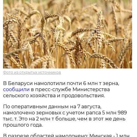
Фото из открытых источников
В Беларуси намолотили почти 6 млн т зерна,
сообщили
в пресс-службе Министерства
сельского хозяйства и продовольствия.
По оперативным данным на 7 августа,
намолочено зерновых с учетом рапса 5 млн 989
тыс. т. Это на 2 млн т больше, чем в этот же день
прошлого года.
В разрезе областей намолочено: Минская - 1 млн