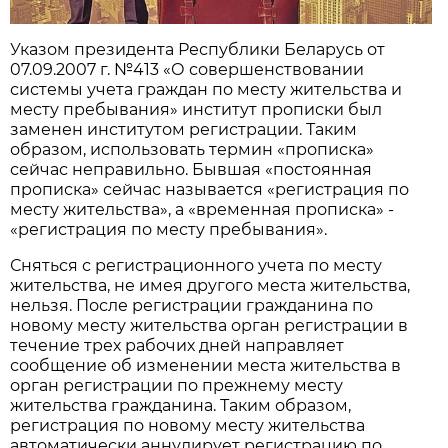
Указом президента Республики Беларусь от
07.09.2007 г. №413 «О совершенствовании
системы учета граждан по месту жительства и
месту пребывания» институт прописки был
заменен институтом регистрации. Таким
образом, использовать термин «прописка»
сейчас неправильно. Бывшая «постоянная
прописка» сейчас называется «регистрация по
месту жительства», а «временная прописка» -
«регистрация по месту пребывания».
Сняться с регистрационного учета по месту
жительства, не имея другого места жительства,
нельзя. После регистрации гражданина по
новому месту жительства орган регистрации в
течение трех рабочих дней направляет
сообщение об изменении места жительства в
орган регистрации по прежнему месту
жительства гражданина. Таким образом,
регистрация по новому месту жительства
автоматически аннулирует регистрацию по