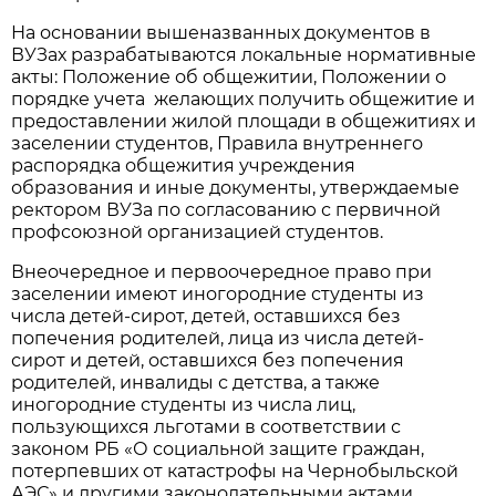
На основании вышеназванных документов в
ВУЗах разрабатываются локальные нормативные
акты: Положение об общежитии, Положении о
порядке учета желающих получить общежитие и
предоставлении жилой площади в общежитиях и
заселении студентов, Правила внутреннего
распорядка общежития учреждения
образования и иные документы, утверждаемые
ректором ВУЗа по согласованию с первичной
профсоюзной организацией студентов.
Внеочередное и первоочередное право при
заселении имеют иногородние студенты из
числа детей-сирот, детей, оставшихся без
попечения родителей, лица из числа детей-
сирот и детей, оставшихся без попечения
родителей, инвалиды с детства, а также
иногородние студенты из числа лиц,
пользующихся льготами в соответствии с
законом РБ «О социальной защите граждан,
потерпевших от катастрофы на Чернобыльской
АЭС» и другими законодательными актами.