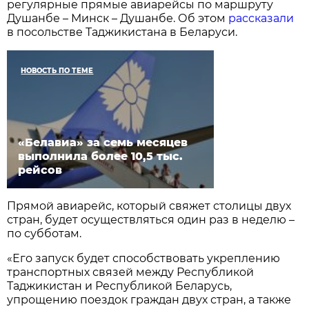
регулярные прямые авиарейсы по маршруту
Душанбе – Минск – Душанбе. Об этом
рассказали
в посольстве Таджикистана в Беларуси.
НОВОСТЬ ПО ТЕМЕ
«Белавиа» за семь месяцев
выполнила более 10,5 тыс.
рейсов
Прямой авиарейс, который свяжет столицы двух
стран, будет осуществляться один раз в неделю –
по субботам.
«Его запуск будет способствовать укреплению
транспортных связей между Республикой
Таджикистан и Республикой Беларусь,
упрощению поездок граждан двух стран, а также