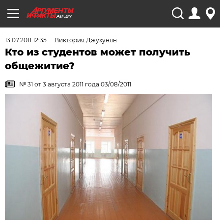
AIF.BY
13.07.2011 12:35
Виктория Джухунян
Кто из студентов может получить
общежитие?
№ 31 от 3 августа 2011 года 03/08/2011