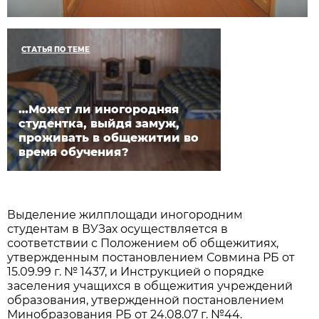
СТАТЬЯ ПО ТЕМЕ
…Может ли иногородняя
студентка, выйдя замуж,
проживать в общежитии во
время обучения?
Выделение жилплощади иногородним
студентам в ВУЗах осуществляется в
соответствии с Положением об общежитиях,
утвержденным постановлением Совмина РБ от
15.09.99 г. № 1437, и Инструкцией о порядке
заселения учащихся в общежития учреждений
образования, утвержденной постановлением
Минобразования РБ от 24.08.07 г. №44.