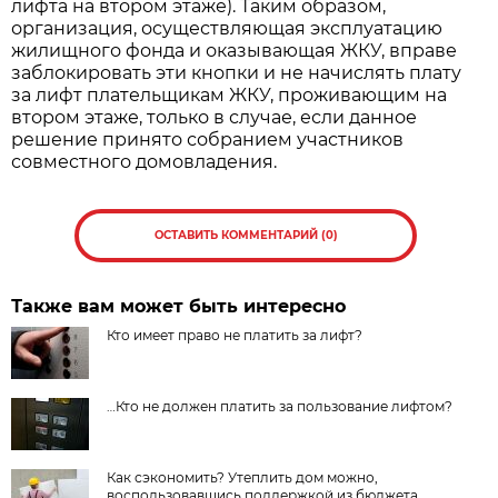
лифта на втором этаже). Таким образом,
организация, осуществляющая эксплуатацию
жилищного фонда и оказывающая ЖКУ, вправе
заблокировать эти кнопки и не начислять плату
за лифт плательщикам ЖКУ, проживающим на
втором этаже, только в случае, если данное
решение принято собранием участников
совместного домовладения.
ОСТАВИТЬ КОММЕНТАРИЙ (0)
Также вам может быть интересно
Кто имеет право не платить за лифт?
…Кто не должен платить за пользование лифтом?
Как сэкономить? Утеплить дом можно,
воспользовавшись поддержкой из бюджета