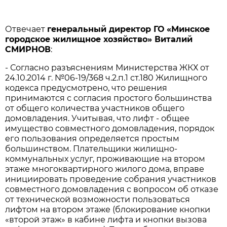
Отвечает
генеральный директор ГО «Минское
городское жилищное хозяйство» Виталий
СМИРНОВ
:
- Согласно разъяснениям Министерства ЖКХ от
24.10.2014 г. №06-19/368 ч.2.п.1 ст.180 Жилищного
кодекса предусмотрено, что решения
принимаются с согласия простого большинства
от общего количества участников общего
домовладения. Учитывая, что лифт - общее
имущество совместного домовладения, порядок
его пользования определяется простым
большинством. Плательщики жилищно-
коммунальных услуг, проживающие на втором
этаже многоквартирного жилого дома, вправе
инициировать проведение собрания участников
совместного домовладения с вопросом об отказе
от технической возможности пользоваться
лифтом на втором этаже (блокирование кнопки
«второй этаж» в кабине лифта и кнопки вызова