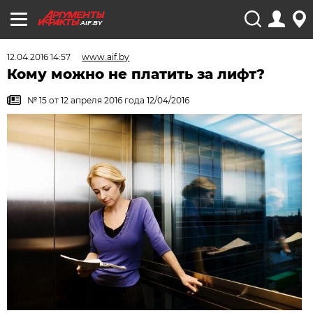
AIF.BY
12.04.2016 14:57
www.aif.by
Кому можно не платить за лифт?
№ 15 от 12 апреля 2016 года 12/04/2016