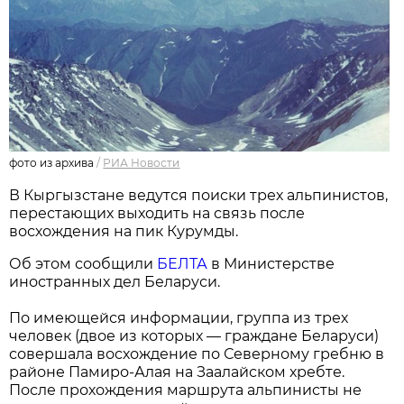
фото из архива
/
РИА Новости
В Кыргызстане ведутся поиски трех альпинистов,
перестающих выходить на связь после
восхождения на пик Курумды.
Об этом сообщили
БЕЛТА
в Министерстве
иностранных дел Беларуси.
По имеющейся информации, группа из трех
человек (двое из которых — граждане Беларуси)
совершала восхождение по Северному гребню в
районе Памиро-Алая на Заалайском хребте.
После прохождения маршрута альпинисты не