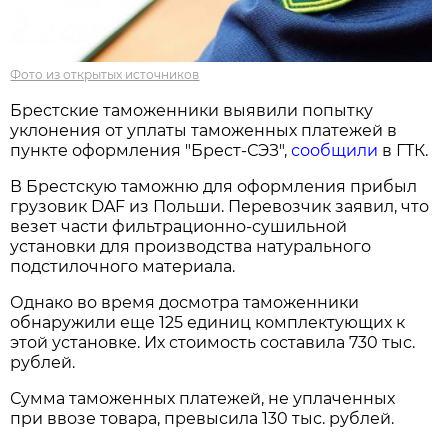
Фото из открытых источников
Брестские таможенники выявили попытку
уклонения от уплаты таможенных платежей в
пункте оформления "Брест-СЭЗ",
сообщили
в ГТК.
В Брестскую таможню для оформления прибыл
грузовик DAF из Польши. Перевозчик заявил, что
везет части фильтрационно-сушильной
установки для производства натурального
подстилочного материала.
Однако во время досмотра таможенники
обнаружили еще 125 единиц комплектующих к
этой установке. Их стоимость составила 730 тыс.
рублей.
Сумма таможенных платежей, не уплаченных
при ввозе товара, превысила 130 тыс. рублей.