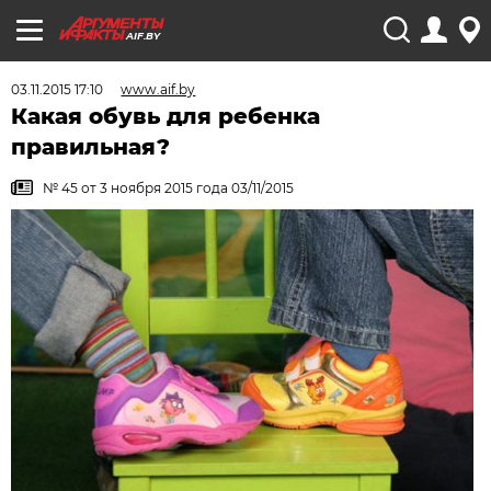
AIF.BY
03.11.2015 17:10
www.aif.by
Какая обувь для ребенка
правильная?
№ 45 от 3 ноября 2015 года 03/11/2015