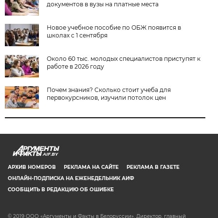
документов в вузы на платные места
Новое учебное пособие по ОБЖ появится в
школах с 1 сентября
Около 60 тыс. молодых специалистов приступят к
работе в 2026 году
Почем знания? Сколько стоит учеба для
первокурсников, изучили потолок цен
AIF.BY
АРХИВ НОМЕРОВ
РЕКЛАМА НА САЙТЕ
РЕКЛАМА В ГАЗЕТЕ
ОНЛАЙН-ПОДПИСКА НА ЕЖЕНЕДЕЛЬНИК АИФ
СООБЩИТЬ В РЕДАКЦИЮ ОБ ОШИБКЕ
© 2019 ООО «Аргументы и Факты в Белоруссии». Директор, главный