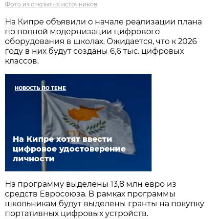
Фото из открытых источников
На Кипре объявили о начале реализации плана
по полной модернизации цифрового
оборудования в школах. Ожидается, что к 2026
году в них будут созданы 6,6 тыс. цифровых
классов.
НОВОСТЬ ПО ТЕМЕ
На Кипре хотят ввести
цифровое удостоверение
личности
На программу выделены 13,8 млн евро из
средств Евросоюза. В рамках программы
школьникам будут выделены гранты на покупку
портативных цифровых устройств.