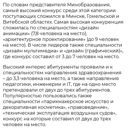
По словам представителя Минобразования,
самый высокий конкурс среди этой категории
поступающих сложился в Минске, Гомельской и
Витебской областях. Самая высокая конкуренция
сложилась по специальностям «дизайн
анимации» (7,8 человека на место),
«архитектурное проектирование» (до 9 человек
на место). В числе лидеров также специальности
«дизайн мультимедиа» и «дизайн (графический)»,
где конкурс составил от 3 до 7 человек на место.
Высокий интерес абитуриенты проявили и к
специальностям направления здравоохранения
– до 3,3 человека на место, а также направления
педагогики, инженерии и IT, где на одно место
претендовали от двух до трех абитуриентов.
Популярностью пользовались также
специальности «парикмахерское искусство и
декоративная косметика», «правоведение»,
«техническая эксплуатация воздушных судов»,
конкурс на которые составил от двух до трех
человек на место.