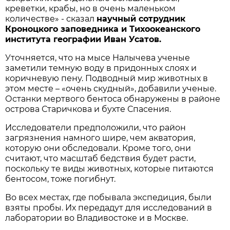
креветки, крабы, но в очень маленьком
количестве» - сказал
научный сотрудник
Кроноцкого заповедника и Тихоокеанского
института географии Иван Усатов.
Уточняется, что на мысе Налычева ученые
заметили темную воду в придонных слоях и
коричневую пену. Подводный мир животных в
этом месте – «очень скудный», добавили ученые.
Останки мертвого бентоса обнаружены в районе
острова Старичкова и бухте Спасения.
Исследователи предположили, что район
загрязнения намного шире, чем акватория,
которую они обследовали. Кроме того, они
считают, что масштаб бедствия будет расти,
поскольку те виды животных, которые питаются
бентосом, тоже погибнут.
Во всех местах, где побывала экспедиция, были
взяты пробы. Их передадут для исследований в
лаборатории во Владивостоке и в Москве.