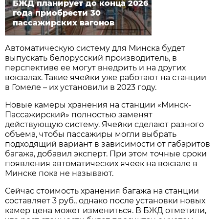
БЖД планирует до конца 2026
года приобрести 30
пассажирских вагонов
Автоматическую систему для Минска будет
выпускать белорусский производитель, в
перспективе ее могут внедрить и на других
вокзалах. Такие ячейки уже работают на станции
в Гомеле – их установили в 2023 году.
Новые камеры хранения на станции «Минск-
Пассажирский» полностью заменят
действующую систему. Ячейки сделают разного
объема, чтобы пассажиры могли выбрать
подходящий вариант в зависимости от габаритов
багажа, добавил эксперт. При этом точные сроки
появления автоматических ячеек на вокзале в
Минске пока не называют.
Сейчас стоимость хранения багажа на станции
составляет 3 руб., однако после установки новых
камер цена может измениться. В БЖД отметили,