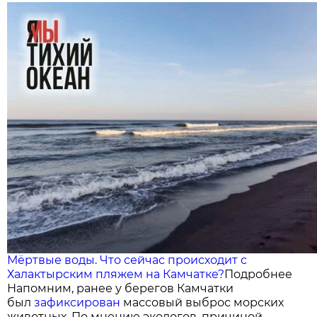
Мёртвые воды. Что сейчас происходит с
Халактырским пляжем на Камчатке?
Подробнее
Напомним, ранее у берегов Камчатки
был
зафиксирован
массовый выброс морских
животных. По мнению экологов, причиной