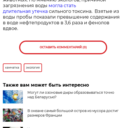
загрязнения воды
могла стать
длительная утечка
сильного токсина. Взятые из
воды пробы показали превышение содержания
в воде нефтепродуктов в 3,6 раза и фенолов
вдвое.
ОСТАВИТЬ КОММЕНТАРИЙ (0)
камчатка
экология
Также вам может быть интересно
Могут ли озоновые дыры образовываться точно
над Беларусью?
В океане самый большой остров из мусора достиг
размеров Франции