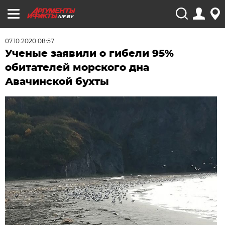
AIF.BY
07.10.2020 08:57
Ученые заявили о гибели 95%
обитателей морского дна
Авачинской бухты