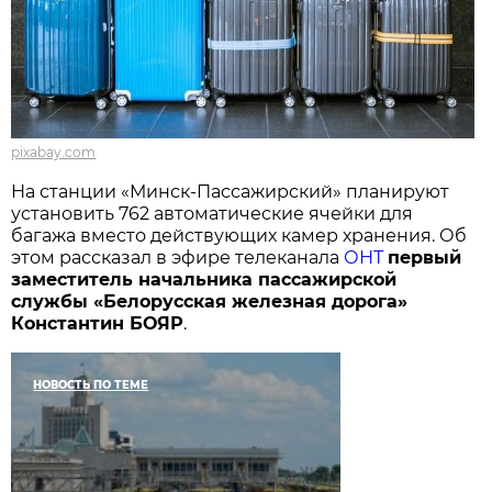
pixabay.com
На станции «Минск-Пассажирский» планируют
установить 762 автоматические ячейки для
багажа вместо действующих камер хранения. Об
этом рассказал в эфире телеканала
ОНТ
первый
заместитель начальника пассажирской
службы «Белорусская железная дорога»
Константин БОЯР
.
НОВОСТЬ ПО ТЕМЕ