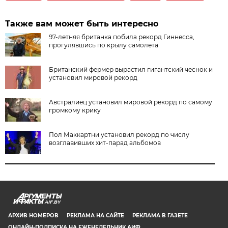
Также вам может быть интересно
97-летняя британка побила рекорд Гиннесса,
прогулявшись по крылу самолета
Британский фермер вырастил гигантский чеснок и
установил мировой рекорд
Австралиец установил мировой рекорд по самому
громкому крику
Пол Маккартни установил рекорд по числу
возглавивших хит-парад альбомов
AIF.BY
АРХИВ НОМЕРОВ
РЕКЛАМА НА САЙТЕ
РЕКЛАМА В ГАЗЕТЕ
ОНЛАЙН-ПОДПИСКА НА ЕЖЕНЕДЕЛЬНИК АИФ