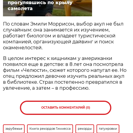
прогулявшись по крылу
самолета
По словам Эмили Моррисон, выбор акул не был
случайным: она занимается их изучением,
работает биологом и владеет туристической
компанией, организующей дайвинг и поиск
окаменелостей.
В целом интерес к хищникам у американки
появился еще в детстве: в 8 лет она посмотрела
фильм «Челюсти», сюжет которого напугал ее. Но
отец предложил девочке изучить реальных акул
в библиотеке. Страх постепенно превратился в
увлечение, а затем – в профессию.
ОСТАВИТЬ КОММЕНТАРИЙ (0)
зарубежье
Книга рекордов Гиннесса
рекорды
татуировки