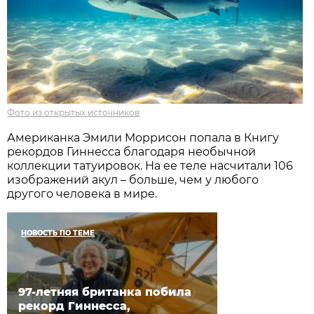
Фото из открытых источников
Американка Эмили Моррисон попала в Книгу
рекордов Гиннесса благодаря необычной
коллекции татуировок. На ее теле насчитали 106
изображений акул – больше, чем у любого
другого человека в мире.
НОВОСТЬ ПО ТЕМЕ
97-летняя британка побила
рекорд Гиннесса,