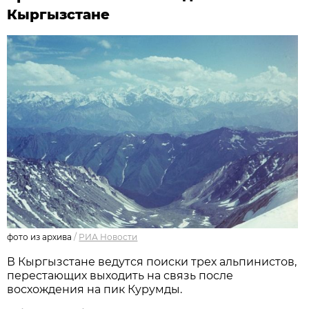
Кыргызстане
фото из архива
/
РИА Новости
В Кыргызстане ведутся поиски трех альпинистов,
перестающих выходить на связь после
восхождения на пик Курумды.