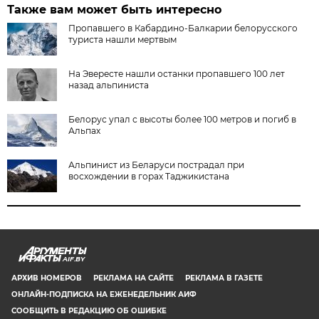
Также вам может быть интересно
Пропавшего в Кабардино-Балкарии белорусского
туриста нашли мертвым
На Эвересте нашли останки пропавшего 100 лет
назад альпиниста
Белорус упал с высоты более 100 метров и погиб в
Альпах
Альпинист из Беларуси пострадал при
восхождении в горах Таджикистана
AIF.BY
АРХИВ НОМЕРОВ
РЕКЛАМА НА САЙТЕ
РЕКЛАМА В ГАЗЕТЕ
ОНЛАЙН-ПОДПИСКА НА ЕЖЕНЕДЕЛЬНИК АИФ
СООБЩИТЬ В РЕДАКЦИЮ ОБ ОШИБКЕ