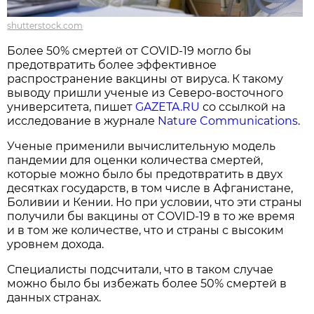
shutterstock.com
Более 50% смертей от COVID-19 могло бы
предотвратить более эффективное
распространение вакцины от вируса. К такому
выводу пришли ученые из Северо-восточного
университета, пишет
GAZETA.RU
со ссылкой на
исследование в журнале
Nature Communications
.
Ученые применили вычислительную модель
пандемии для оценки количества смертей,
которые можно было бы предотвратить в двух
десятках государств, в том числе в Афганистане,
Боливии и Кении. Но при условии, что эти страны
получили бы вакцины от COVID-19 в то же время
и в том же количестве, что и страны с высоким
уровнем дохода.
Специалисты подсчитали, что в таком случае
можно было бы избежать более 50% смертей в
данных странах.