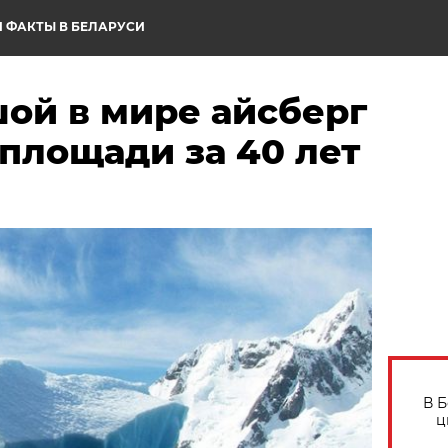
 ФАКТЫ В БЕЛАРУСИ
ой в мире айсберг
 площади за 40 лет
В 
ц