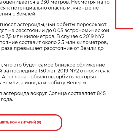
 оценивается в 330 метров. Несмотря на то
тся к потенциально опасным, ученые не
ния с Землей.
относят астероиды, чьи орбиты пересекают
ят на расстоянии до 0,05 астрономической
 7,5 млн километров. В случае с 2019 NY2
ояние составит около 2,5 млн километров,
5 раза превышает расстояние от Земли до
, что это будет самое близкое сближение
 за последние 150 лет. 2019 NY2 относится к
 Аполлона - объектов, орбиты которых
 Земли, а иногда и орбиту Венеры.
астероида вокруг Солнца составляет 845
 года.
АВИТЬ КОММЕНТАРИЙ (0)