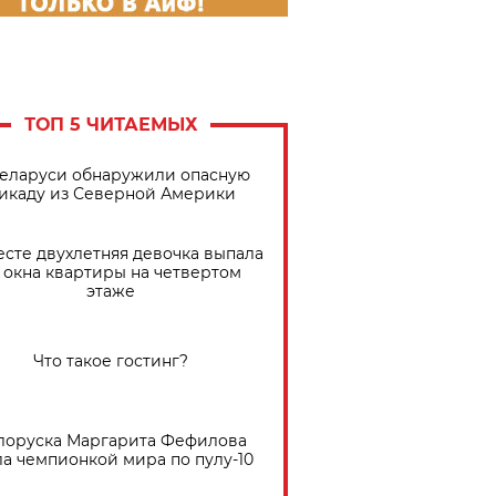
ТОП 5 ЧИТАЕМЫХ
Беларуси обнаружили опасную
икаду из Северной Америки
есте двухлетняя девочка выпала
 окна квартиры на четвертом
этаже
Что такое гостинг?
лоруска Маргарита Фефилова
ла чемпионкой мира по пулу-10