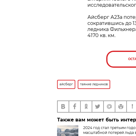
исследовательског
Айсберг А23а поте
сократившись до 1
ледника Фильхнера
4170 кв. км.
ОСТ
айсберг
таяние ледников
Также вам может быть инте
2024 год стал третьим годо
масштабной потерей льда 