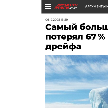
АРГУМЕНТЫ И
AIF.BY
06.12.2025 18:59
Самый больш
потерял 67 %
дрейфа