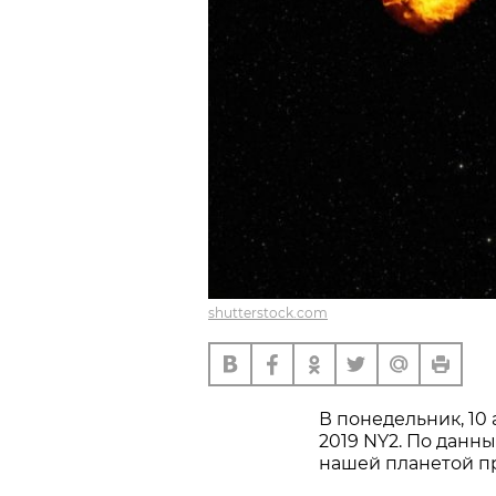
shutterstock.com
В понедельник, 10
2019 NY2. По данн
нашей планетой пр