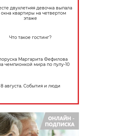
есте двухлетняя девочка выпала
 окна квартиры на четвертом
этаже
Что такое гостинг?
лоруска Маргарита Фефилова
ла чемпионкой мира по пулу-10
8 августа. События и люди