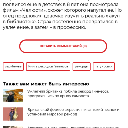
появился еще в детстве: в 8 лет она посмотрела
фильм «Челюсти», сюжет которого напугал ее. Но
отец предложил девочке изучить реальных акул
в библиотеке. Страх постепенно превратился в
увлечение, а затем – в профессию.
ОСТАВИТЬ КОММЕНТАРИЙ (0)
зарубежье
Книга рекордов Гиннесса
рекорды
татуировки
Также вам может быть интересно
97-летняя британка побила рекорд Гиннесса,
прогулявшись по крылу самолета
Британский фермер вырастил гигантский чеснок и
установил мировой рекорд
Австралиец установил мировой рекорд по самому