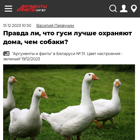
AIF.BY
15.12.2023 10:50
Василий Первунин
Правда ли, что гуси лучше охраняют
дома, чем собаки?
"Аргументы и факты" в Беларуси № 51. Цвет настроения -
зеленый! 19/12/2023