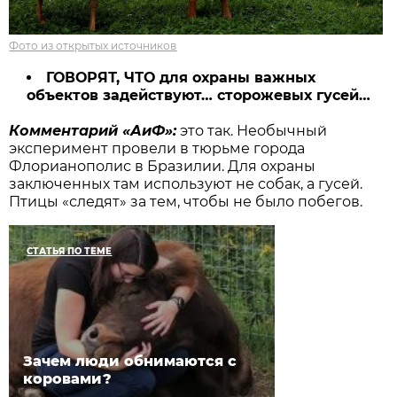
Фото из открытых источников
ГОВОРЯТ, ЧТО для охраны важных
объектов задействуют… сторожевых гусей…
Комментарий «АиФ»:
это так. Необычный
эксперимент провели в тюрьме города
Флорианополис в Бразилии. Для охраны
заключенных там используют не собак, а гусей.
Птицы «следят» за тем, чтобы не было побегов.
СТАТЬЯ ПО ТЕМЕ
Зачем люди обнимаются с
коровами?