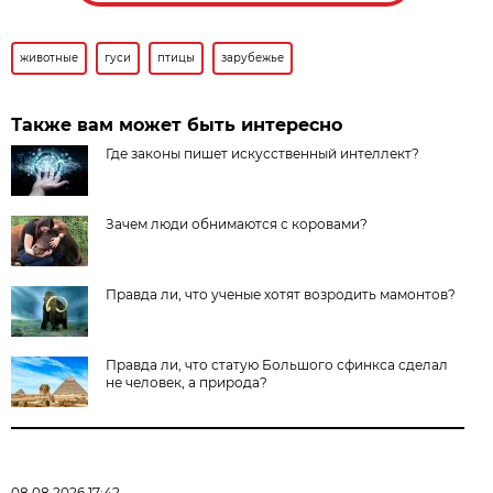
животные
гуси
птицы
зарубежье
Также вам может быть интересно
Где законы пишет искусственный интеллект?
Зачем люди обнимаются с коровами?
Правда ли, что ученые хотят возродить мамонтов?
Правда ли, что статую Большого сфинкса сделал
не человек, а природа?
08.08.2026 17:42