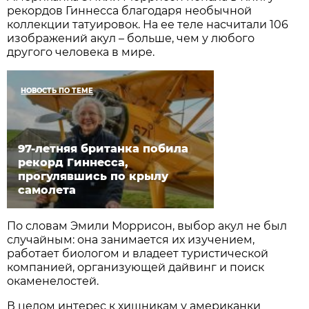
рекордов Гиннесса благодаря необычной
коллекции татуировок. На ее теле насчитали 106
изображений акул – больше, чем у любого
другого человека в мире.
НОВОСТЬ ПО ТЕМЕ
97-летняя британка побила
рекорд Гиннесса,
прогулявшись по крылу
самолета
По словам Эмили Моррисон, выбор акул не был
случайным: она занимается их изучением,
работает биологом и владеет туристической
компанией, организующей дайвинг и поиск
окаменелостей.
В целом интерес к хищникам у американки