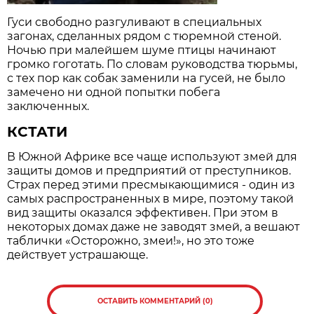
Гуси свободно разгуливают в специальных
загонах, сделанных рядом с тюремной стеной.
Ночью при малейшем шуме птицы начинают
громко гоготать. По словам руководства тюрьмы,
с тех пор как собак заменили на гусей, не было
замечено ни одной попытки побега
заключенных.
КСТАТИ
В Южной Африке все чаще используют змей для
защиты домов и предприятий от преступников.
Страх перед этими пресмыкающимися - один из
самых распространенных в мире, поэтому такой
вид защиты оказался эффективен. При этом в
некоторых домах даже не заводят змей, а вешают
таблички «Осторожно, змеи!», но это тоже
действует устрашающе.
ОСТАВИТЬ КОММЕНТАРИЙ (0)