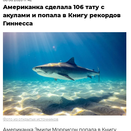
Американка сделала 106 тату с
акулами и попала в Книгу рекордов
Гиннесса
Фото из открытых источников
Американка Эмили Моррисон попала в Книгу