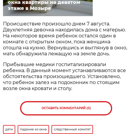
окна квартиры на девятом
этаже в Мозыре
Происшествие произошло днем 7 августа.
Двухлетняя девочка находилась дома с матерью.
На некоторое время ребенок остался один в
комнате с открытым окном, пока женщина
отошла на кухню. Вернувшись и выглянув в окно,
мать обнаружила лежащую на земле дочь.
Прибывшие медики госпитализировали
ребенка. В данный момент устанавливаются все
обстоятельства произошедшего. Установлено,
что ребенок залез на подоконник по стоящим
возле окна кровати и столу.
ОСТАВИТЬ КОММЕНТАРИЙ (0)
дети
падение из окна
следственный комитет