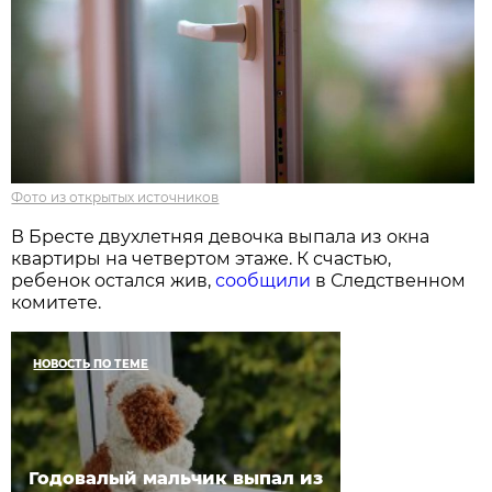
Фото из открытых источников
В Бресте двухлетняя девочка выпала из окна
квартиры на четвертом этаже. К счастью,
ребенок остался жив,
сообщили
в Следственном
комитете.
НОВОСТЬ ПО ТЕМЕ
Годовалый мальчик выпал из