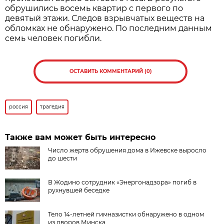
обрушились восемь квартир с первого по
девятый этажи. Следов взрывчатых веществ на
обломках не обнаружено. По последним данным
семь человек погибли.
ОСТАВИТЬ КОММЕНТАРИЙ (0)
россия
трагедия
Также вам может быть интересно
Число жертв обрушения дома в Ижевске выросло
до шести
В Жодино сотрудник «Энергонадзора» погиб в
рухнувшей беседке
Тело 14-летней гимназистки обнаружено в одном
из дворов Минска