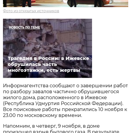
Фото из открытых источников
НОВОСТЬ ПО ТЕМЕ
Трагедия в России: в Ижевске
обрушилась часть
многоэтажки, есть жертвы
Информагентства сообщают о завершении работ
по разбору завалов частично обрушившегося
жилого дома, расположенного в Ижевске
(Республика Удмуртия Российской Федерации).
Все поисковые работы прекратились 10 ноября к
23.00 по московскому времени.
Напомним, в четверг, 9 ноября, в доме
произошел взрыв бытового газа. В результате