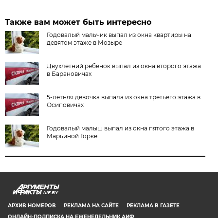
Также вам может быть интересно
Годовалый мальчик выпал из окна квартиры на
девятом этаже в Мозыре
Двухлетний ребенок выпал из окна второго этажа
в Барановичах
5-летняя девочка выпала из окна третьего этажа в
Осиповичах
Годовалый малыш выпал из окна пятого этажа в
Марьиной Горке
AIF.BY
АРХИВ НОМЕРОВ
РЕКЛАМА НА САЙТЕ
РЕКЛАМА В ГАЗЕТЕ
ОНЛАЙН-ПОДПИСКА НА ЕЖЕНЕДЕЛЬНИК АИФ