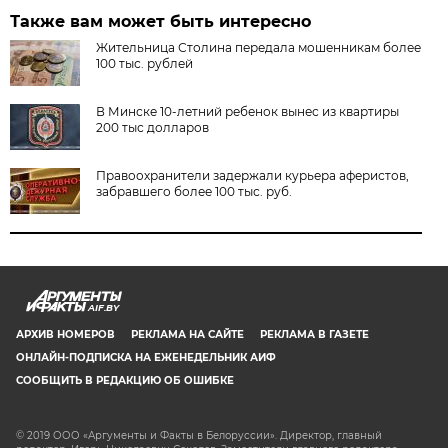
Также вам может быть интересно
Жительница Столина передала мошенникам более
100 тыс. рублей
В Минске 10-летний ребенок вынес из квартиры
200 тыс долларов
Правоохранители задержали курьера аферистов,
забравшего более 100 тыс. руб.
AIF.BY
АРХИВ НОМЕРОВ
РЕКЛАМА НА САЙТЕ
РЕКЛАМА В ГАЗЕТЕ
ОНЛАЙН-ПОДПИСКА НА ЕЖЕНЕДЕЛЬНИК АИФ
СООБЩИТЬ В РЕДАКЦИЮ ОБ ОШИБКЕ
© 2019 ООО «Аргументы и Факты в Белоруссии». Директор, главный