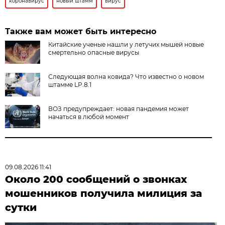
коронавирус
новый штамм
вирус
Также вам может быть интересно
Китайские ученые нашли у летучих мышей новые
смертельно опасные вирусы
Следующая волна ковида? Что известно о новом
штамме LP.8.1
ВОЗ предупреждает: новая пандемия может
начаться в любой момент
09.08.2026 11:41
Около 200 сообщений о звонках
мошенников получила милиция за
сутки