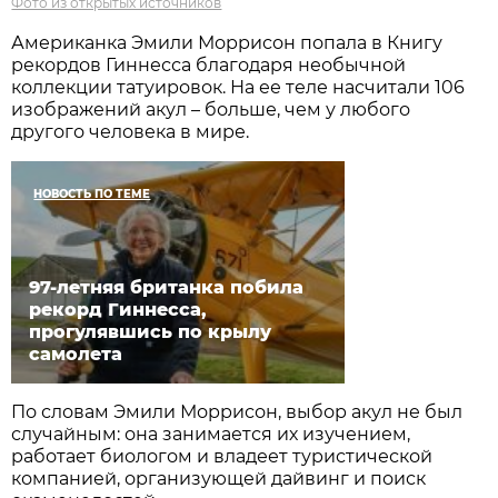
Фото из открытых источников
Американка Эмили Моррисон попала в Книгу
рекордов Гиннесса благодаря необычной
коллекции татуировок. На ее теле насчитали 106
изображений акул – больше, чем у любого
другого человека в мире.
НОВОСТЬ ПО ТЕМЕ
97-летняя британка побила
рекорд Гиннесса,
прогулявшись по крылу
самолета
По словам Эмили Моррисон, выбор акул не был
случайным: она занимается их изучением,
работает биологом и владеет туристической
компанией, организующей дайвинг и поиск