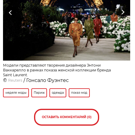
Previous
Next
Модели представляют творения дизайнера Энтони
Ваккарелло в рамках показа женской коллекции бренда
Saint Laurent.
©
/ Гонсало Фуэнтес
Reuters
неделя моды
Париж
одежда
показ мод
ОСТАВИТЬ КОММЕНТАРИЙ (0)