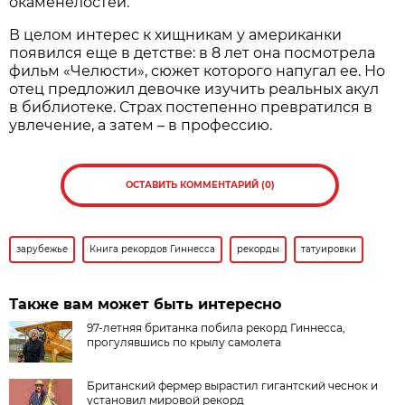
окаменелостей.
В целом интерес к хищникам у американки
появился еще в детстве: в 8 лет она посмотрела
фильм «Челюсти», сюжет которого напугал ее. Но
отец предложил девочке изучить реальных акул
в библиотеке. Страх постепенно превратился в
увлечение, а затем – в профессию.
ОСТАВИТЬ КОММЕНТАРИЙ (0)
зарубежье
Книга рекордов Гиннесса
рекорды
татуировки
Также вам может быть интересно
97-летняя британка побила рекорд Гиннесса,
прогулявшись по крылу самолета
Британский фермер вырастил гигантский чеснок и
установил мировой рекорд