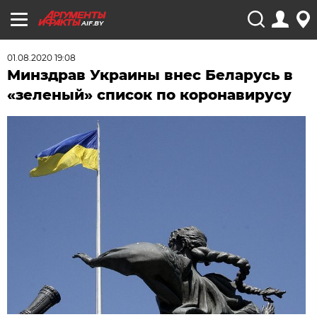
AIF.BY
01.08.2020 19:08
Минздрав Украины внес Беларусь в
«зеленый» список по коронавирусу