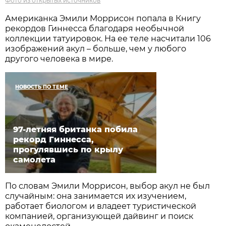
Фото из открытых источников
Американка Эмили Моррисон попала в Книгу
рекордов Гиннесса благодаря необычной
коллекции татуировок. На ее теле насчитали 106
изображений акул – больше, чем у любого
другого человека в мире.
НОВОСТЬ ПО ТЕМЕ
97-летняя британка побила
рекорд Гиннесса,
прогулявшись по крылу
самолета
По словам Эмили Моррисон, выбор акул не был
случайным: она занимается их изучением,
работает биологом и владеет туристической
компанией, организующей дайвинг и поиск