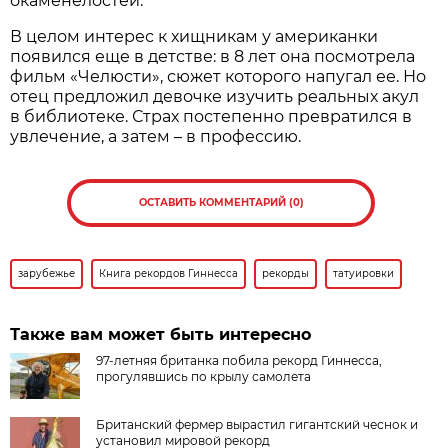
окаменелостей.
В целом интерес к хищникам у американки
появился еще в детстве: в 8 лет она посмотрела
фильм «Челюсти», сюжет которого напугал ее. Но
отец предложил девочке изучить реальных акул
в библиотеке. Страх постепенно превратился в
увлечение, а затем – в профессию.
ОСТАВИТЬ КОММЕНТАРИЙ (0)
зарубежье
Книга рекордов Гиннесса
рекорды
татуировки
Также вам может быть интересно
97-летняя британка побила рекорд Гиннесса,
прогулявшись по крылу самолета
Британский фермер вырастил гигантский чеснок и
установил мировой рекорд