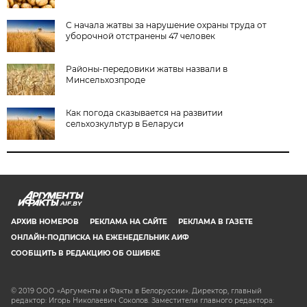
С начала жатвы за нарушение охраны труда от
уборочной отстранены 47 человек
Районы-передовики жатвы назвали в
Минсельхозпроде
Как погода сказывается на развитии
сельхозкультур в Беларуси
AIF.BY
АРХИВ НОМЕРОВ
РЕКЛАМА НА САЙТЕ
РЕКЛАМА В ГАЗЕТЕ
ОНЛАЙН-ПОДПИСКА НА ЕЖЕНЕДЕЛЬНИК АИФ
СООБЩИТЬ В РЕДАКЦИЮ ОБ ОШИБКЕ
© 2019 ООО «Аргументы и Факты в Белоруссии». Директор, главный
редактор: Игорь Николаевич Соколов. Заместители главного редактора: