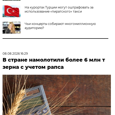
На курортах Турции могут оштрафовать за
использование «пиратского» такси
Чьи концерты собирают многомиллионную
аудиторию?
08.08.2026 16:29
В стране намолотили более 6 млн т
зерна с учетом рапса