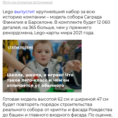
Фото из открытых источников
Lego
выпустит
крупнейший набор за всю
историю компании – модель собора Саграда
Фамилия в Барселоне. В комплекте будет 12 060
деталей, на 365 больше, чем у прежнего
рекордсмена, Lego-карты мира 2021 года.
СТАТЬЯ ПО ТЕМЕ
Школа, школа, я играю! Что
такое лего-класс и чем он
отличается от обычного
Готовая модель высотой 62 см и шириной 47 см
будет повторять порядок строительства
реального собора: от крипты и фасада Рождества
до башен и главного входного фасада. По оценке,