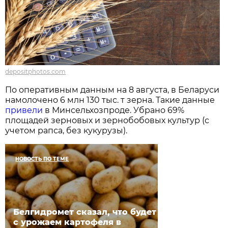
depositphotos.com
По оперативным данным на 8 августа, в Беларуси
намолочено 6 млн 130 тыс. т зерна. Такие данные
привели
в Минсельхозпроде. Убрано 69%
площадей зерновых и зернобобовых культур (с
учетом рапса, без кукурузы).
НОВОСТЬ ПО ТЕМЕ
Белгидромет сказал, что будет
с урожаем картофеля в