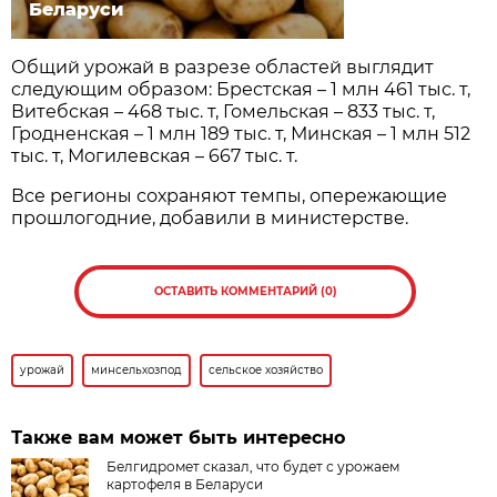
Беларуси
Общий урожай в разрезе областей выглядит
следующим образом: Брестская – 1 млн 461 тыс. т,
Витебская – 468 тыс. т, Гомельская – 833 тыс. т,
Гродненская – 1 млн 189 тыс. т, Минская – 1 млн 512
тыс. т, Могилевская – 667 тыс. т.
Все регионы сохраняют темпы, опережающие
прошлогодние, добавили в министерстве.
ОСТАВИТЬ КОММЕНТАРИЙ (0)
урожай
минсельхозпод
сельское хозяйство
Также вам может быть интересно
Белгидромет сказал, что будет с урожаем
картофеля в Беларуси