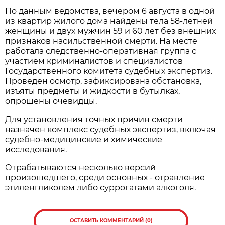
По данным ведомства, вечером 6 августа в одной
из квартир жилого дома найдены тела 58-летней
женщины и двух мужчин 59 и 60 лет без внешних
признаков насильственной смерти. На месте
работала следственно-оперативная группа с
участием криминалистов и специалистов
Государственного комитета судебных экспертиз.
Проведен осмотр, зафиксирована обстановка,
изъяты предметы и жидкости в бутылках,
опрошены очевидцы.
Для установления точных причин смерти
назначен комплекс судебных экспертиз, включая
судебно-медицинские и химические
исследования.
Отрабатываются несколько версий
произошедшего, среди основных - отравление
этиленгликолем либо суррогатами алкоголя.
ОСТАВИТЬ КОММЕНТАРИЙ (0)