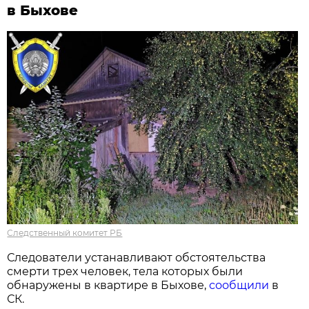
в Быхове
Следственный комитет РБ
Следователи устанавливают обстоятельства
смерти трех человек, тела которых были
обнаружены в квартире в Быхове,
сообщили
в
СК.