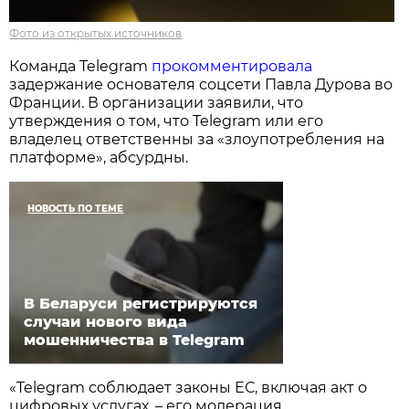
Фото из открытых источников
Команда Telegram
прокомментировала
задержание основателя соцсети Павла Дурова во
Франции. В организации заявили, что
утверждения о том, что Telegram или его
владелец ответственны за «злоупотребления на
платформе», абсурдны.
НОВОСТЬ ПО ТЕМЕ
В Беларуси регистрируются
случаи нового вида
мошенничества в Telegram
«Telegram соблюдает законы ЕС, включая акт о
цифровых услугах, – его модерация