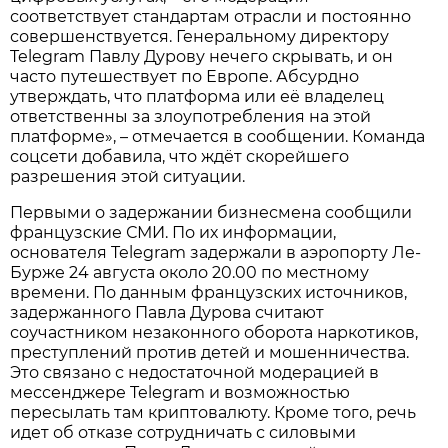
соответствует стандартам отрасли и постоянно
совершенствуется. Генеральному директору
Telegram Павлу Дурову нечего скрывать, и он
часто путешествует по Европе. Абсурдно
утверждать, что платформа или её владелец
ответственны за злоупотребления на этой
платформе», – отмечается в сообщении. Команда
соцсети добавила, что ждёт скорейшего
разрешения этой ситуации.
Первыми о задержании бизнесмена сообщили
французские СМИ. По их информации,
основателя Telegram задержали в аэропорту Ле-
Бурже 24 августа около 20.00 по местному
времени. По данным французских источников,
задержанного Павла Дурова считают
соучастником незаконного оборота наркотиков,
преступлений против детей и мошенничества.
Это связано с недостаточной модерацией в
мессенджере Telegram и возможностью
пересылать там криптовалюту. Кроме того, речь
идет об отказе сотрудничать с силовыми