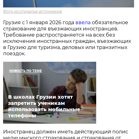
Фото из открытых источников
Грузия с 1 января 2026 года
ввела
обязательное
страхование для въезжающих иностранцев.
Требование распространяется на всех без
исключения иностранных граждан, въезжающих
в Грузию для туризма, деловых или транзитных
поездок.
НОВОСТЬ ПО ТЕМЕ
В школах Грузии хотят
запретить ученикам
использовать мобильные
телефоны
Иностранец должен иметь действующий полис
медицинского страхования и страхования от