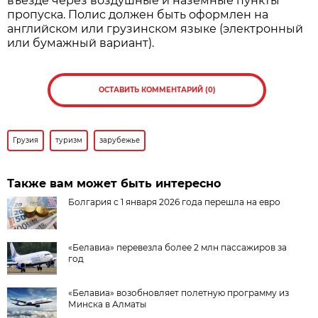
въезде через воздушные и наземные пункты
пропуска. Полис должен быть оформлен на
английском или грузинском языке (электронный
или бумажный вариант).
ОСТАВИТЬ КОММЕНТАРИЙ (0)
Грузия
туризм
зарубежье
Также вам может быть интересно
Болгария с 1 января 2026 года перешла на евро
«Белавиа» перевезла более 2 млн пассажиров за
год
«Белавиа» возобновляет полетную программу из
Минска в Алматы