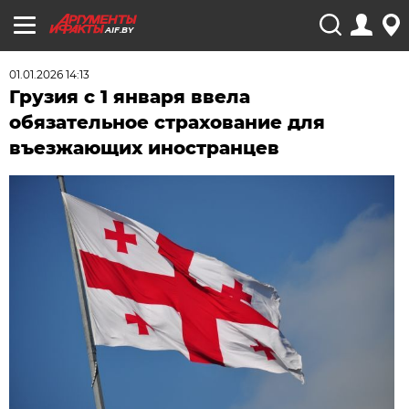
AIF.BY
01.01.2026 14:13
Грузия с 1 января ввела
обязательное страхование для
въезжающих иностранцев