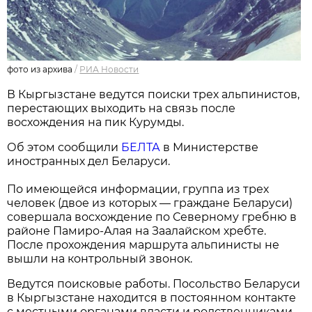
фото из архива
/
РИА Новости
В Кыргызстане ведутся поиски трех альпинистов,
перестающих выходить на связь после
восхождения на пик Курумды.
Об этом сообщили
БЕЛТА
в Министерстве
иностранных дел Беларуси.
По имеющейся информации, группа из трех
человек (двое из которых — граждане Беларуси)
совершала восхождение по Северному гребню в
районе Памиро-Алая на Заалайском хребте.
После прохождения маршрута альпинисты не
вышли на контрольный звонок.
Ведутся поисковые работы. Посольство Беларуси
в Кыргызстане находится в постоянном контакте
с местными органами власти и родственниками