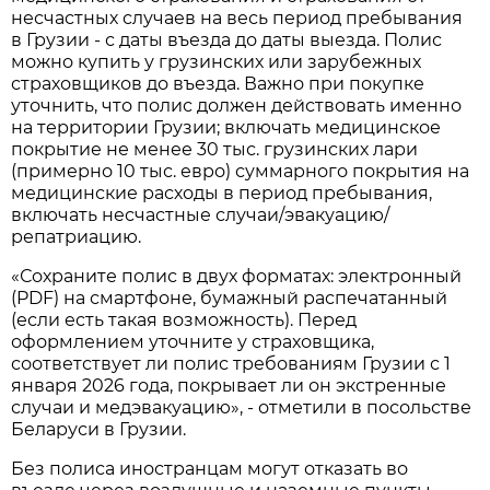
несчастных случаев на весь период пребывания
в Грузии - с даты въезда до даты выезда. Полис
можно купить у грузинских или зарубежных
страховщиков до въезда. Важно при покупке
уточнить, что полис должен действовать именно
на территории Грузии; включать медицинское
покрытие не менее 30 тыс. грузинских лари
(примерно 10 тыс. евро) суммарного покрытия на
медицинские расходы в период пребывания,
включать несчастные случаи/эвакуацию/
репатриацию.
«Сохраните полис в двух форматах: электронный
(PDF) на смартфоне, бумажный распечатанный
(если есть такая возможность). Перед
оформлением уточните у страховщика,
соответствует ли полис требованиям Грузии с 1
января 2026 года, покрывает ли он экстренные
случаи и медэвакуацию», - отметили в посольстве
Беларуси в Грузии.
Без полиса иностранцам могут отказать во