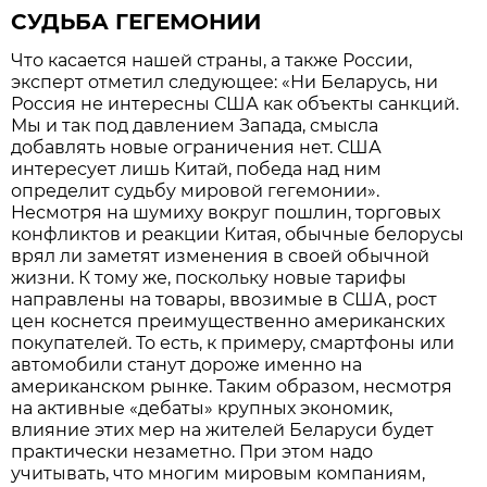
СУДЬБА ГЕГЕМОНИИ
Что касается нашей страны, а также России,
эксперт отметил следующее: «Ни Беларусь, ни
Россия не интересны США как объекты санкций.
Мы и так под давлением Запада, смысла
добавлять новые ограничения нет. США
интересует лишь Китай, победа над ним
определит судьбу мировой гегемонии».
Несмотря на шумиху вокруг пошлин, торговых
конфликтов и реакции Китая, обычные белорусы
врял ли заметят изменения в своей обычной
жизни. К тому же, поскольку новые тарифы
направлены на товары, ввозимые в США, рост
цен коснется преимущественно американских
покупателей. То есть, к примеру, смартфоны или
автомобили станут дороже именно на
американском рынке. Таким образом, несмотря
на активные «дебаты» крупных экономик,
влияние этих мер на жителей Беларуси будет
практически незаметно. При этом надо
учитывать, что многим мировым компаниям,