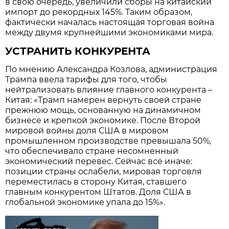
в свою очередь, увеличили сборы на китайский
импорт до рекордных 145%. Таким образом,
фактически началась настоящая торговая война
между двумя крупнейшими экономиками мира.
УСТРАНИТЬ КОНКУРЕНТА
По мнению Александра Козлова, администрация
Трампа ввела тарифы для того, чтобы
нейтрализовать влияние главного конкурента –
Китая: «Трамп намерен вернуть своей стране
прежнюю мощь, основанную на динамичном
бизнесе и крепкой экономике. После Второй
мировой войны доля США в мировом
промышленном производстве превышала 50%,
что обеспечивало стране несомненный
экономический перевес. Сейчас всё иначе:
позиции страны ослабели, мировая торговля
переместилась в сторону Китая, ставшего
главным конкурентом Штатов. Доля США в
глобальной экономике упала до 15%».