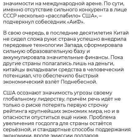
значимости на международной арене. По сути,
именно отсутствие сильного конкурента в лице
СССР несколько «расслабило» США», –
подчеркнул собеседник «АиФ».
В свою очередь, в последние десятилетия Китай
не сидел сложа руки: страна успешно внедрила
передовые технологии Запада, сформировала
сильную образовательную базу и
аккумулировала значительные финансы. Пока
другие страны полагались лишь на деньги,
китайцы вкладывали средства в человеческий
потенциал, что обеспечило быстрый
экономический взлёт Поднебесной.
США осознают значимость угрозы своему
глобальному лидерству, причём речь идёт не
только о риске потерять первую строчку
рейтинга крупнейших экономик мира, но и в
опасности опуститься ещё ниже. Проблема
увеличения госдолга для страны остаётся
серьёзной, и стандартные способы поддержания
экономики, вроде эмиссии долларов