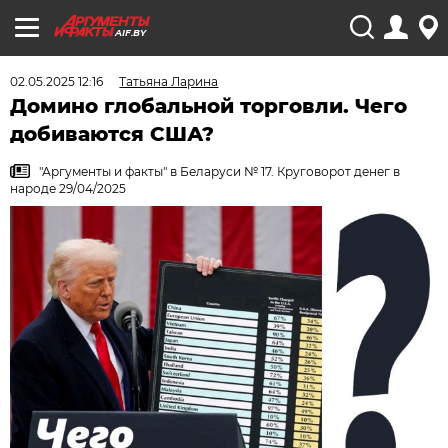
AIF.BY
02.05.2025 12:16
Татьяна Ларина
Домино глобальной торговли. Чего
добиваются США?
"Аргументы и факты" в Беларуси № 17. Круговорот денег в
народе 29/04/2025