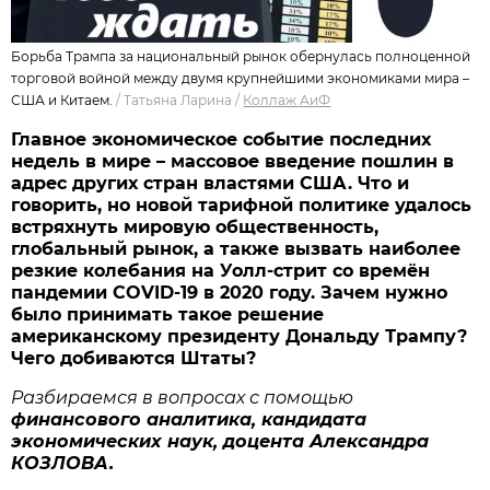
Борьба Трампа за национальный рынок обернулась полноценной
торговой войной между двумя крупнейшими экономиками мира –
США и Китаем.
/
Татьяна Ларина
/
Коллаж АиФ
Главное экономическое событие последних
недель в мире – массовое введение пошлин в
адрес других стран властями США. Что и
говорить, но новой тарифной политике удалось
встряхнуть мировую общественность,
глобальный рынок, а также вызвать наиболее
резкие колебания на Уолл-стрит со времён
пандемии COVID-19 в 2020 году. Зачем нужно
было принимать такое решение
американскому президенту Дональду Трампу?
Чего добиваются Штаты?
Разбираемся в вопросах с помощью
финансового аналитика, кандидата
экономических наук, доцента Александра
КОЗЛОВА.