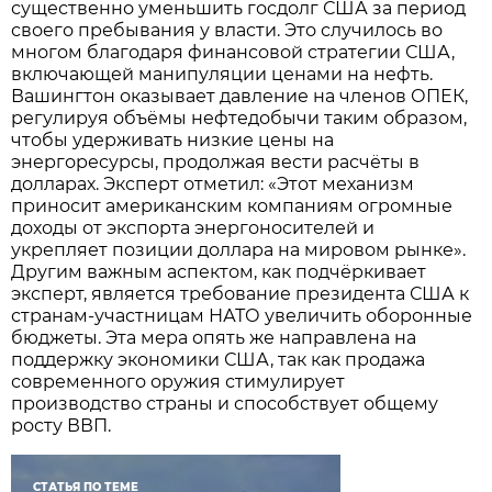
существенно уменьшить госдолг США за период
своего пребывания у власти. Это случилось во
многом благодаря финансовой стратегии США,
включающей манипуляции ценами на нефть.
Вашингтон оказывает давление на членов ОПЕК,
регулируя объёмы нефтедобычи таким образом,
чтобы удерживать низкие цены на
энергоресурсы, продолжая вести расчёты в
долларах. Эксперт отметил: «Этот механизм
приносит американским компаниям огромные
доходы от экспорта энергоносителей и
укрепляет позиции доллара на мировом рынке».
Другим важным аспектом, как подчёркивает
эксперт, является требование президента США к
странам-участницам НАТО увеличить оборонные
бюджеты. Эта мера опять же направлена на
поддержку экономики США, так как продажа
современного оружия стимулирует
производство страны и способствует общему
росту ВВП.
СТАТЬЯ ПО ТЕМЕ