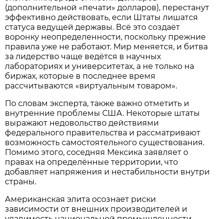
(дополнительной «печати» долларов), перестанут
эффективно действовать, если Штаты лишатся
статуса ведущей державы. Всё это создаёт
воронку неопределенности, поскольку прежние
правила уже не работают. Мир меняется, и битва
за лидерство чаще ведётся в научных
лабораториях и университетах, а не только на
биржах, которые в последнее время
рассчитываются «виртуальным товаром».
По словам эксперта, также важно отметить и
внутренние проблемы США. Некоторые штаты
выражают недовольство действиями
федерального правительства и рассматривают
возможность самостоятельного существования.
Помимо этого, соседняя Мексика заявляет о
правах на определённые территории, что
добавляет напряжения и нестабильности внутри
страны.
Американская элита осознает риски
зависимости от внешних производителей и
уязвимость национальной промышленности