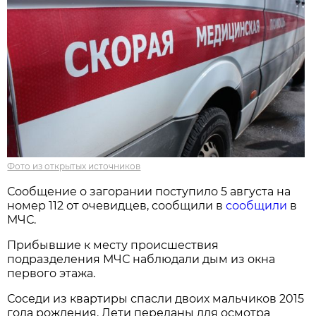
Фото из открытых источников
Сообщение о загорании поступило 5 августа на
номер 112 от очевидцев, сообщили в
сообщили
в
МЧС.
Прибывшие к месту происшествия
подразделения МЧС наблюдали дым из окна
первого этажа.
Соседи из квартиры спасли двоих мальчиков 2015
года рождения. Дети переданы для осмотра