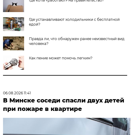
Где коты «работают» на правительство?
Где устанавливают холодильники с бесплатной
едой?
Правда ли, что обнаружен ранее неизвестный вид
человека?
Как пение может помочь легким?
06.08.2026 11:41
В Минске соседи спасли двух детей
при пожаре в квартире