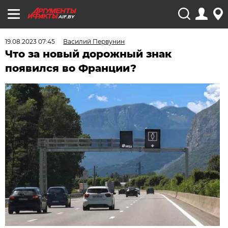
AIF.BY
19.08.2023 07:45
Василий Первунин
Что за новый дорожный знак
появился во Франции?