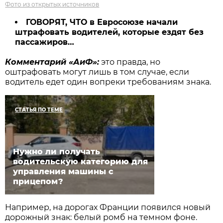
Фото из открытых источников
ГОВОРЯТ, ЧТО в Евросоюзе начали
штрафовать водителей, которые ездят без
пассажиров…
Комментарий «АиФ»:
это правда, но
оштрафовать могут лишь в том случае, если
водитель едет один вопреки требованиям знака.
СТАТЬЯ ПО ТЕМЕ
Нужно ли получать
водительскую категорию для
управления машины с
прицепом?
Например, на дорогах Франции появился новый
дорожный знак: белый ромб на темном фоне.