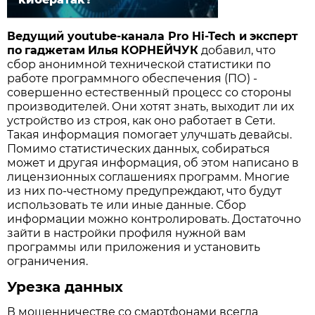
Ведущий
youtube-
канала
Pro Hi-Tech
и
эксперт
по
гаджетам
Илья
КОРНЕЙЧУК
добавил, что
сбор анонимной технической статистики по
работе программного обеспечения (ПО) -
совершенно естественный процесс со стороны
производителей. Они хотят знать, выходит ли их
устройство из строя, как оно работает в Сети.
Такая информация помогает улучшать девайсы.
Помимо статистических данных, собираться
может и другая информация, об этом написано в
лицензионных соглашениях программ. Многие
из них по-честному предупреждают, что будут
использовать те или иные данные. Сбор
информации можно контролировать. Достаточно
зайти в настройки профиля нужной вам
программы или приложения и установить
ограничения.
Урезка данных
В мошенничестве со смартфонами всегда