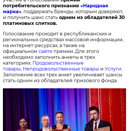
потребительского признания
«Народная
марка»
, поддержать бренды, которым доверяют,
и получить шанс стать
одним из обладателей 30
платиновых слитков.
Голосование проходит в республиканских и
региональных средствах массовой информации,
на интернет-ресурсах, а также на
официальном
сайте
премии. Для этого
необходимо заполнить анкеты в трех
категориях:
Продовольственные
товары
,
Непродовольственные товары
и
Услуги
.
Заполнение всех трех анкет увеличивает шансы
стать одним из обладателей призового фонда.