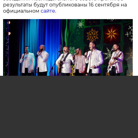
результаты будут опубликованы 16 сентября на
официальном
сайте
.
Нажмите для увеличения. Фото:
АиФ
Компании и бренды, которые по итогам
народного голосования станут победителями,
призерами и финалистами премии «Народная