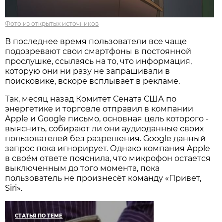
Фото из открытых источников
В последнее время пользователи все чаще
подозревают свои смартфоны в постоянной
прослушке, ссылаясь на то, что информация,
которую они ни разу не запрашивали в
поисковике, вскоре всплывает в рекламе.
Так, месяц назад Комитет Сената США по
энергетике и торговле отправил в компании
Apple и Google письмо, основная цель которого -
выяснить, собирают ли они аудиоданные своих
пользователей без разрешения. Google данный
запрос пока игнорирует. Однако компания Apple
в своём ответе пояснила, что микрофон остается
выключенным до того момента, пока
пользователь не произнесёт команду «Привет,
Siri».
СТАТЬЯ ПО ТЕМЕ