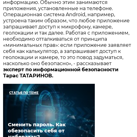
информацию. Обычно этим занимаются
приложения, установленные на телефоне.
Операционная система Android, например,
устроена таким образом, что любое приложение
запрашивает доступ к микрофону, камере,
геолокации и так далее. Работая с приложением,
необходимо отталкиваться от принципа
«минимальных прав»: если приложение заявляет
себя как калькулятор, а запрашивает доступ к
геолокации и камере, то это повод задуматься,
насколько оно безопасно», - рассказывает
эксперт
по
информационной
безопасности
Тарас
ТАТАРИНОВ.
СТАТЬЯ ПО ТЕМЕ
Сменить пароль. Как
обезопасить себя от
кибератак?