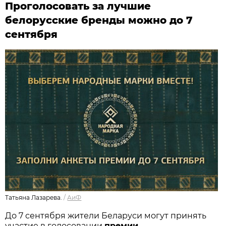
Проголосовать за лучшие
белорусские бренды можно до 7
сентября
Татьяна Лазарева.
/
АиФ
До 7 сентября жители Беларуси могут принять
участие в голосовании
п
ремии