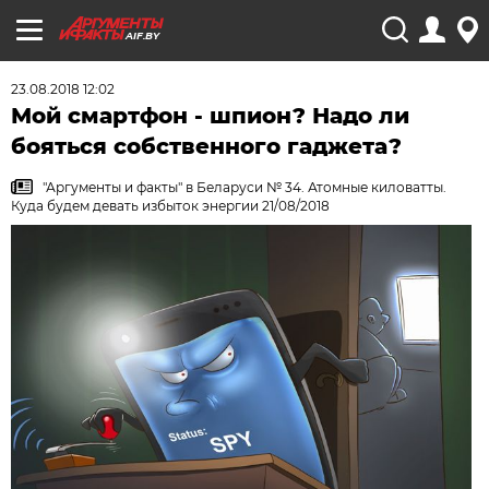
AIF.BY
23.08.2018 12:02
Мой смартфон - шпион? Надо ли
бояться собственного гаджета?
"Аргументы и факты" в Беларуси № 34. Атомные киловатты.
Куда будем девать избыток энергии 21/08/2018