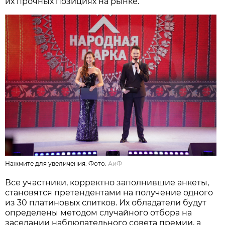
их прочных позициях на рынке.
Нажмите для увеличения. Фото:
АиФ
Все участники, корректно заполнившие анкеты,
становятся претендентами на получение одного
из 30 платиновых слитков. Их обладатели будут
определены методом случайного отбора на
заседании наблюдательного совета премии, а