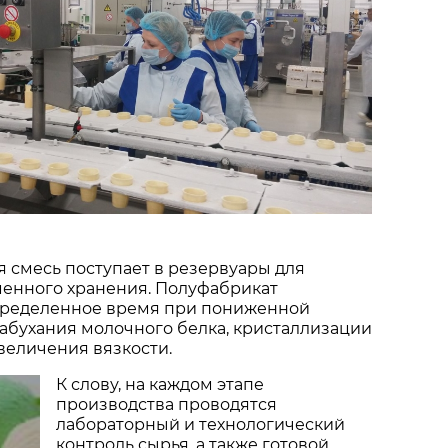
 смесь поступает в резервуары для
менного хранения. Полуфабрикат
ределенное время при пониженной
абухания молочного белка, кристаллизации
величения вязкости.
К слову, на каждом этапе
производства проводятся
лабораторный и технологический
контроль сырья, а также готовой