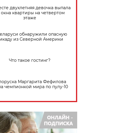
есте двухлетняя девочка выпала
 окна квартиры на четвертом
этаже
Беларуси обнаружили опасную
икаду из Северной Америки
Что такое гостинг?
лоруска Маргарита Фефилова
ла чемпионкой мира по пулу-10