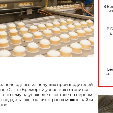
В Бр
из
В 
ц
Бе
ста
 заводе одного из ведущих производителей
не «Санта Бремор» и узнал, как готовится
ва, почему на упаковке в составе на первом
 вода, а также в каких странах можно найти
ное.