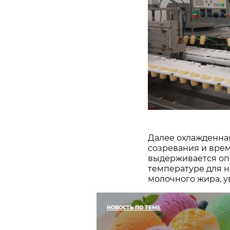
Далее охлажденная
созревания и вре
выдерживается оп
температуре для н
молочного жира, у
НОВОСТЬ ПО ТЕМЕ