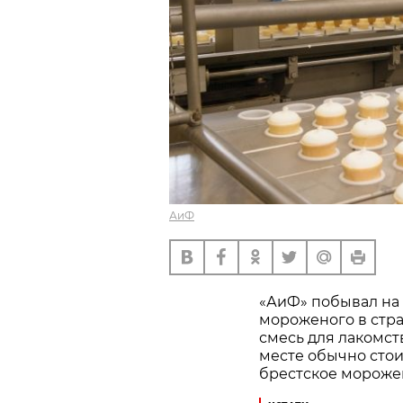
АиФ
«АиФ» побывал на
мороженого в стра
смесь для лакомст
месте обычно стоит
брестское мороже