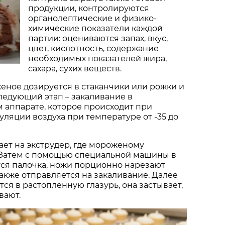
продукции, контролируются
органолептические и физико-
химические показатели каждой
партии: оцениваются запах, вкус,
цвет, кислотность, содержание
необходимых показателей жира,
сахара, сухих веществ.
еное дозируется в стаканчики или рожки и
ледующий этап – закаливание в
 аппарате, которое происходит при
ляции воздуха при температуре от -35 до
ает на экструдер, где мороженому
 Затем с помощью специальной машины в
ся палочка, ножи порционно нарезают
также отправляется на закаливание. Далее
ся в растопленную глазурь, она застывает,
вают.