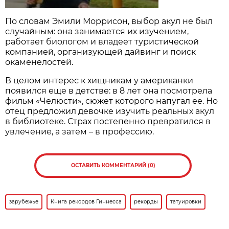
По словам Эмили Моррисон, выбор акул не был
случайным: она занимается их изучением,
работает биологом и владеет туристической
компанией, организующей дайвинг и поиск
окаменелостей.
В целом интерес к хищникам у американки
появился еще в детстве: в 8 лет она посмотрела
фильм «Челюсти», сюжет которого напугал ее. Но
отец предложил девочке изучить реальных акул
в библиотеке. Страх постепенно превратился в
увлечение, а затем – в профессию.
ОСТАВИТЬ КОММЕНТАРИЙ (0)
зарубежье
Книга рекордов Гиннесса
рекорды
татуировки