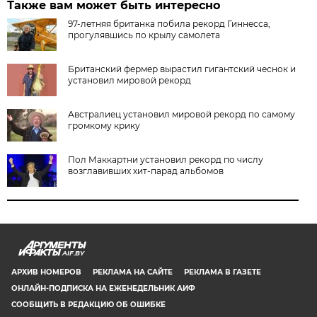
Также вам может быть интересно
97-летняя британка побила рекорд Гиннесса,
прогулявшись по крылу самолета
Британский фермер вырастил гигантский чеснок и
установил мировой рекорд
Австралиец установил мировой рекорд по самому
громкому крику
Пол Маккартни установил рекорд по числу
возглавивших хит-парад альбомов
AIF.BY
АРХИВ НОМЕРОВ
РЕКЛАМА НА САЙТЕ
РЕКЛАМА В ГАЗЕТЕ
ОНЛАЙН-ПОДПИСКА НА ЕЖЕНЕДЕЛЬНИК АИФ
СООБЩИТЬ В РЕДАКЦИЮ ОБ ОШИБКЕ