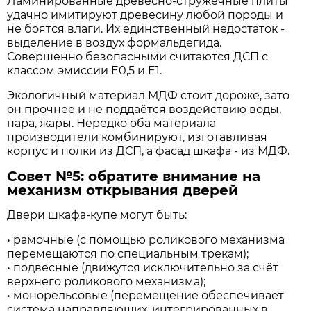
Ламинированные древесно-стружечные плиты
удачно имитируют древесину любой породы и
не боятся влаги. Их единственный недостаток -
выделение в воздух формальдегида.
Совершенно безопасными считаются ДСП с
классом эмиссии E0,5 и Е1.
Экологичный материал МДФ стоит дороже, зато
он прочнее и не поддаётся воздействию воды,
пара, жары. Нередко оба материала
производители комбинируют, изготавливая
корпус и полки из ДСП, а фасад шкафа - из МДФ.
Совет №5: обратите внимание на
механизм открывания дверей
Двери шкафа-купе могут быть:
• рамочные (с помощью роликового механизма
перемещаются по специальным трекам);
• подвесные (движутся исключительно за счёт
верхнего роликового механизма);
• монорельсовые (перемещение обеспечивает
система направляющих, интегрированных в