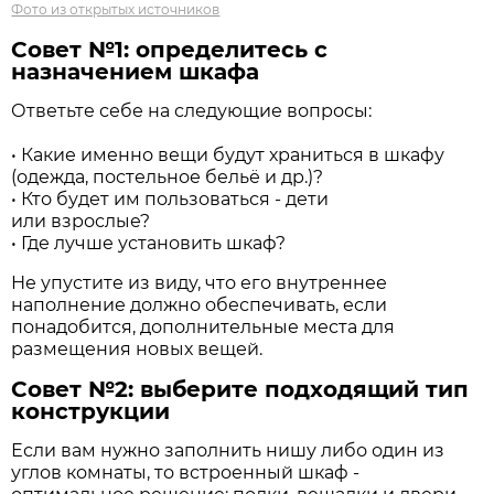
Фото из открытых источников
Совет №1: определитесь с
назначением шкафа
Ответьте себе на следующие вопросы:
• Какие именно вещи будут храниться в шкафу
(одежда, постельное бельё и др.)?
• Кто будет им пользоваться - дети
или взрослые?
• Где лучше установить шкаф?
Не упустите из виду, что его внутреннее
наполнение должно обеспечивать, если
понадобится, дополнительные места для
размещения новых вещей.
Совет №2: выберите подходящий тип
конструкции
Если вам нужно заполнить нишу либо один из
углов комнаты, то встроенный шкаф -