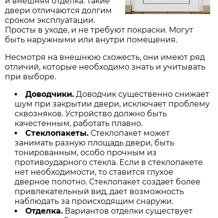
и внешняя отделка. Такие
двери отличаются долгим
сроком эксплуатации.
Просты в уходе, и не требуют покраски. Могут
быть наружными или внутри помещения.
Несмотря на внешнюю схожесть, они имеют ряд
отличий, которые необходимо знать и учитывать
при выборе.
Доводчики.
Доводчик существенно снижает
шум при закрытии двери, исключает проблему
сквозняков. Устройство должно быть
качестенным, работать плавно.
Стеклопакеты.
Стеклопакет может
занимать разную площадь двери, быть
тонированным, особо прочным из
противоударного стекла. Если в стеклопакете
нет необходимости, то ставится глухое
дверное полотно. Стеклопакет создает более
привлекательный вид, дает возможность
наблюдать за происходящим снаружи.
Отделка.
Вариантов отделки существует