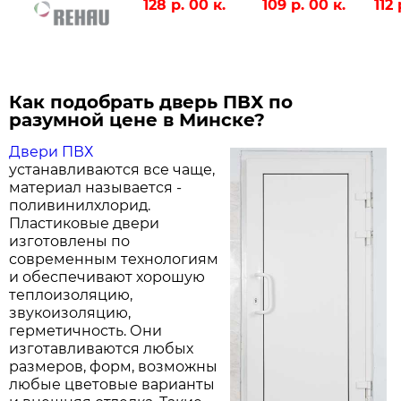
128 р. 00 к.
109 р. 00 к.
112 
Как подобрать дверь ПВХ по
разумной цене в Минске?
Двери ПВХ
устанавливаются все чаще,
материал называется -
поливинилхлорид.
Пластиковые двери
изготовлены по
современным технологиям
и обеспечивают хорошую
теплоизоляцию,
звукоизоляцию,
герметичность. Они
изготавливаются любых
размеров, форм, возможны
любые цветовые варианты