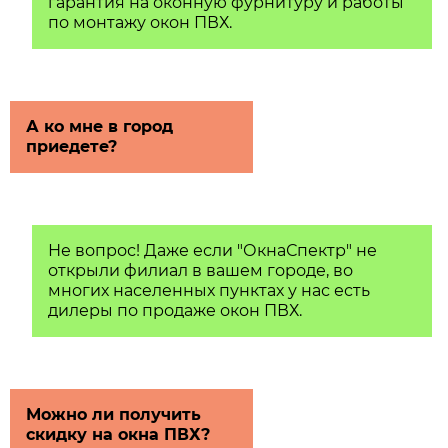
гарантия на оконную фурнитуру и работы
по монтажу окон ПВХ.
А ко мне в город
приедете?
Не вопрос! Даже если "ОкнаСпектр" не
открыли филиал в вашем городе, во
многих населенных пунктах у нас есть
дилеры по продаже окон ПВХ.
Можно ли получить
скидку на окна ПВХ?