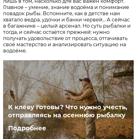
лишь в том, насколько для вас важен комфорт.
Главное – умение, знание водоёма и понимание
повадок рыбы. Вспомните, как в детстве нам
хватало ведра, удочки и банки червей… А сейчас
в багажнике – целый арсенал. Но суть рыбалки и
тогда, и сейчас остаётся прежней: нужно
получать удовольствие от процесса, оттачивать
своё мастерство и анализировать ситуацию на
водоёме.
К клёву готовы? Что нужно учесть,
отправляясь на осеннюю рыбалку
Подробнее