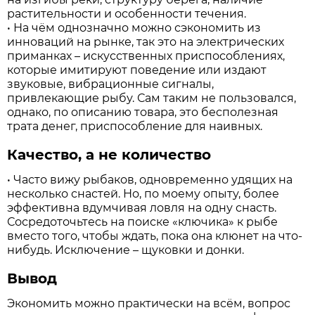
растительности и особенности течения.
• На чём однозначно можно сэкономить из
инноваций на рынке, так это на электрических
приманках – искусственных приспособлениях,
которые имитируют поведение или издают
звуковые, вибрационные сигналы,
привлекающие рыбу. Сам таким не пользовался,
однако, по описанию товара, это бесполезная
трата денег, приспособление для наивных.
Качество, а не количество
• Часто вижу рыбаков, одновременно удящих на
несколько снастей. Но, по моему опыту, более
эффективна вдумчивая ловля на одну снасть.
Сосредоточьтесь на поиске «ключика» к рыбе
вместо того, чтобы ждать, пока она клюнет на что-
нибудь. Исключение – щуковки и донки.
Вывод
Экономить можно практически на всём, вопрос