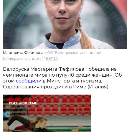
Маргарита Фефилова.
/
ОО "Белорусская ассоциация
бильярдного спорта"
/
БЕЛТА
Белоруска Маргарита Фефилова победила на
чемпионате мира по пулу-10 среди женщин. Об
этом
сообщили
в Минспорта и туризма.
Соревнования проходили в Риме (Италия).
СТАТЬЯ ПО ТЕМЕ