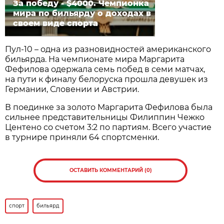
За победу - $4000. Чемпионка
мира по бильярду о доходах в
своем виде спорта
Пул-10 – одна из разновидностей американского
бильярда. На чемпионате мира Маргарита
Фефилова одержала семь побед в семи матчах,
на пути к финалу белоруска прошла девушек из
Германии, Словении и Австрии.
В поединке за золото Маргарита Фефилова была
сильнее представительницы Филиппин Чежко
Центено со счетом 3:2 по партиям. Всего участие
в турнире приняли 64 спортсменки.
ОСТАВИТЬ КОММЕНТАРИЙ (0)
спорт
бильярд