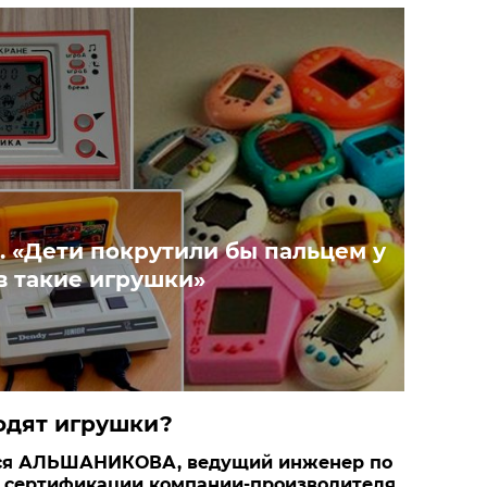
. «Дети покрутили бы пальцем у
в такие игрушки»
одят игрушки?
ся АЛЬШАНИКОВА, ведущий инженер по
и сертификации компании-производителя