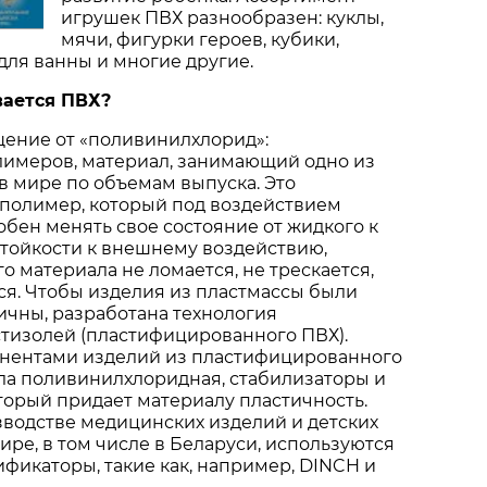
игрушек ПВХ разнообразен: куклы,
мячи, фигурки героев, кубики,
для ванны и многие другие.
ается ПВХ?
щение от «поливинилхлорид»:
лимеров, материал, занимающий одно из
 мире по объемам выпуска. Это
полимер, который под воздействием
бен менять свое состояние от жидкого к
 стойкости к внешнему воздействию,
о материала не ломается, не трескается,
ся. Чтобы изделия из пластмассы были
ичны, разработана технология
тизолей (пластифицированного ПВХ).
ентами изделий из пластифицированного
ла поливинилхлоридная, стабилизаторы и
торый придает материалу пластичность.
водстве медицинских изделий и детских
ире, в том числе в Беларуси, используются
фикаторы, такие как, например, DINCH и