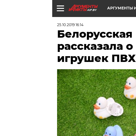
АРГУМЕНТЫ И
AIF.BY
25.10.2019 16:14
Белорусская
рассказала о
игрушек ПВХ