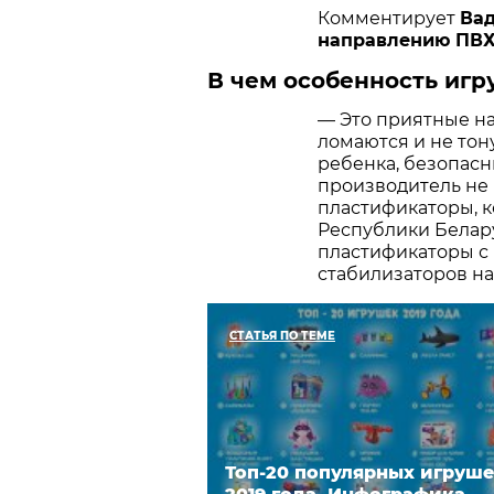
Комментирует
Вад
направлению ПВХ
В чем особенность игр
— Это приятные на
ломаются и не тон
ребенка, безопасны
производитель не 
пластификаторы, к
Республики Белар
пластификаторы с
стабилизаторов на
СТАТЬЯ ПО ТЕМЕ
Топ-20 популярных игруш