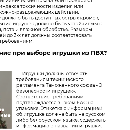
гигиенические показатели проверяют
индекса токсичности изделия или
кожно-раздражающих действий.
е должно быть доступных острых кромок,
рытие игрушек должно быть устойчивым к
, пота и влажной обработке. Размеры
ей до 3-х лет должны соответствовать
требованиям.
ние при выборе игрушки из ПВХ?
— Игрушки должны отвечать
требованиям технического
регламента Таможенного союза «О
безопасности игрушек».
Соответствие требованиям
подтверждается знаком ЕАС на
упаковке. Этикетка с информацией
не
об игрушке должна быть на русском
чные
либо белорусском языке, содержать
информацию о названии игрушки,