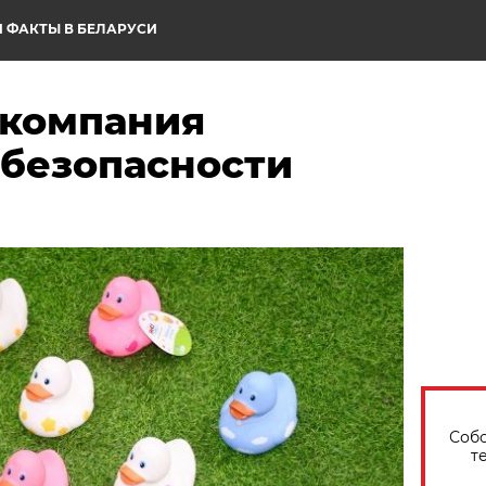
 ФАКТЫ В БЕЛАРУСИ
 компания
 безопасности
Собо
т