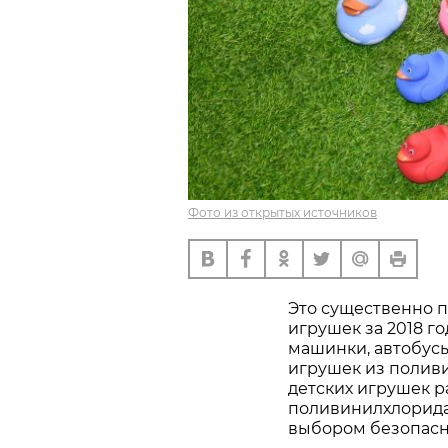
Фото из открытых источников
Это существенно 
игрушек за 2018 го
машинки, автобусы
игрушек из полив
детских игрушек р
поливинилхлорида,
выбором безопасн