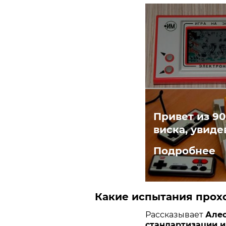
Привет из 90
виска, увиде
Подробнее
Какие испытания прох
Рассказывает
Але
стандартизации 