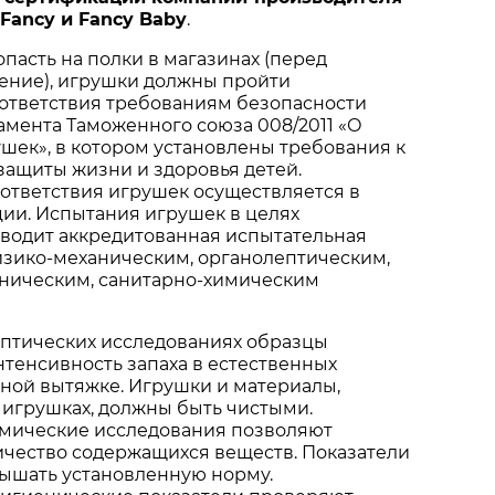
Fancy и Fancy Baby
.
опасть на полки в магазинах (перед
ение), игрушки должны пройти
ответствия требованиям безопасности
амента Таможенного союза 008/2011 «О
шек», в котором установлены требования к
защиты жизни и здоровья детей.
ответствия игрушек осуществляется в
ии. Испытания игрушек в целях
водит аккредитованная испытательная
изико-механическим, органолептическим,
еническим, санитарно-химическим
птических исследованиях образцы
тенсивность запаха в естественных
дной вытяжке. Игрушки и материалы,
 игрушках, должны быть чистыми.
мические исследования позволяют
ичество содержащихся веществ. Показатели
ышать установленную норму.