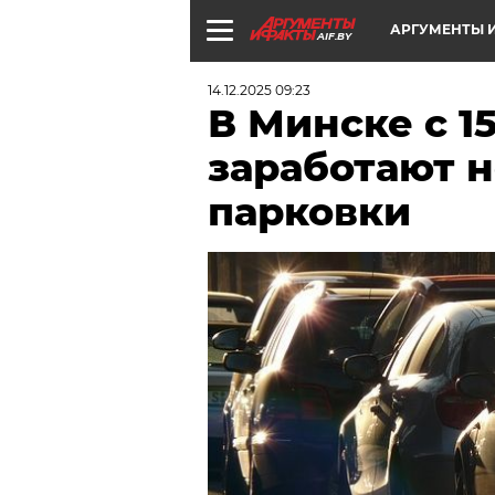
АРГУМЕНТЫ И
AIF.BY
14.12.2025 09:23
В Минске с 1
заработают 
парковки