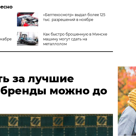
ресно
«Белтехосмотр» выдал более 125
тыс. разрешений в ноябре
Как быстро брошенную в Минске
екабре
машину могут сдать на
металлолом
ть за лучшие
 бренды можно до