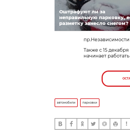
Оштрафуют ли за
неправильную парковку, 
разметку занесло снегом?
пр.Независимости о
Также с 15 декабр
начинает работать
ОСТ
автомобили
парковки