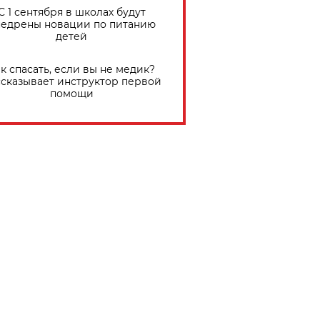
С 1 сентября в школах будут
едрены новации по питанию
детей
к спасать, если вы не медик?
сказывает инструктор первой
помощи