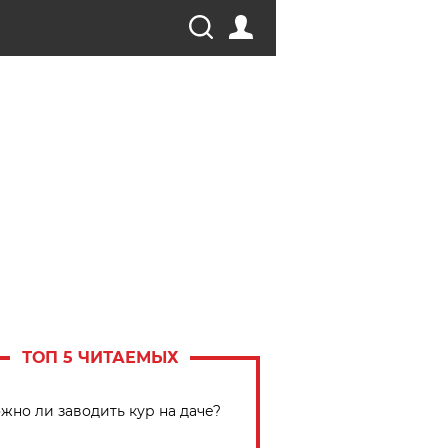
ТОП 5 ЧИТАЕМЫХ
жно ли заводить кур на даче?