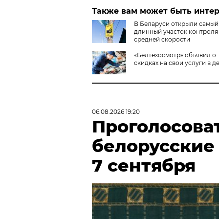
Также вам может быть инте
В Беларуси открыли самый
длинный участок контроля
средней скорости
«Белтехосмотр» объявил о
скидках на свои услуги в д
06.08.2026 19:20
Проголосова
белорусские
7 сентября