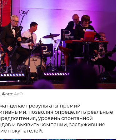
. Фото:
АиФ
мат делает результаты премии
ктивными, позволяя определить реальные
предпочтения, уровень спонтанной
ндов и выявить компании, заслужившие
ие покупателей.