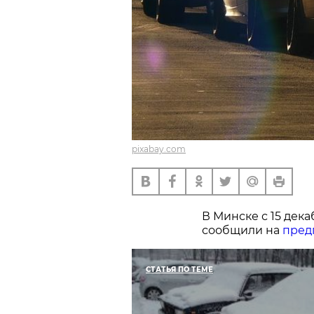
pixabay.com
В Минске с 15 дек
сообщили на
пред
СТАТЬЯ ПО ТЕМЕ