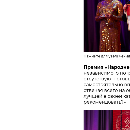
Нажмите для увеличения
Премия «Народна
независимого потр
отсутствуют готов
самостоятельно в
отвечая всего на 
лучшей в своей ка
рекомендовать?»