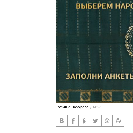
Татьяна Лазарева.
/
АиФ