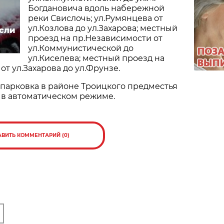
Богдановича вдоль набережной
реки Свислочь; ул.Румянцева от
ул.Козлова до ул.Захарова; местный
если
проезд на пр.Независимости от
ул.Коммунистической до
ул.Киселева; местный проезд на
т ул.Захарова до ул.Фрунзе.
я парковка в районе Троицкого предместья
 в автоматическом режиме.
АВИТЬ КОММЕНТАРИЙ (0)