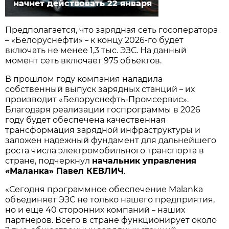
начнет действовать 22 января
Предполагается, что зарядная сеть госоператора
– «Белоруснефти»
к концу 2026-го будет
–
включать не менее 1,3 тыс. ЭЗС. На данный
момент сеть включает 975 объектов.
В прошлом году компания наладила
собственный выпуск зарядных станций
их
–
производит «Белоруснефть-Промсервис».
Благодаря реализации госпрограммы в 2026
году будет обеспечена качественная
трансформация зарядной инфраструктуры и
заложен надежный фундамент для дальнейшего
роста числа электромобильного транспорта в
стране, подчеркнул
начальник управления
«Маланка» Павел КЕВЛИЧ
.
«Сегодня программное обеспечение Malanka
объединяет ЭЗС не только нашего предприятия,
но и еще 40 сторонних компаний
наших
–
партнеров. Всего в стране функционирует около