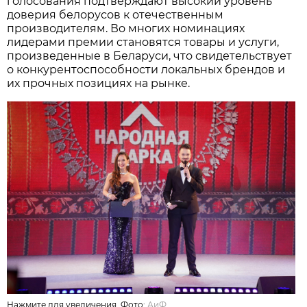
голосования подтверждают высокий уровень
доверия белорусов к отечественным
производителям. Во многих номинациях
лидерами премии становятся товары и услуги,
произведенные в Беларуси, что свидетельствует
о конкурентоспособности локальных брендов и
их прочных позициях на рынке.
Нажмите для увеличения. Фото:
АиФ